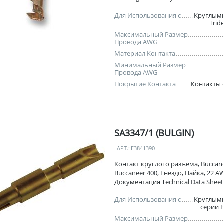
Для Использования с
Круглым
Trid
Максимальный Размер
Провода AWG
Материал Контакта
Минимальный Размер
Провода AWG
Покрытие Контакта
Контакты
SA3347/1 (BULGIN)
АРТ.:
E3841390
Контакт круглого разъема, Buccan
Buccaneer 400, Гнездо, Пайка, 22 
Документация Technical Data Shee
Для Использования с
Круглым
серии 
Максимальный Размер