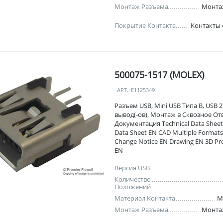
Монтаж Разъема
Монта
Покрытие Контакта
Контакты
500075-1517 (MOLEX)
АРТ.:
E1125349
Разъем USB, Mini USB Типа B, USB 2.
вывод(-ов), Монтаж в Сквозное От
Документация Technical Data Sheet
Data Sheet EN CAD Multiple Format
Change Notice EN Drawing EN 3D Pr
EN
Версия USB
Количество
Положений
Материал Контакта
М
Монтаж Разъема
Монта