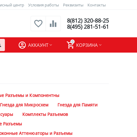
исный центр
Условия работы
Реквизиты
Контакты
8(812) 320-88-25
8(495) 281-51-61
0
АККАУНТ
КОРЗИНА
ые Разъемы и Компонентны
Гнезда для Микросхем
Гнезда для Памяти
ссуары
Комплекты Разъемов
е Разъемы
оконные Аттенюаторы и Разъемы