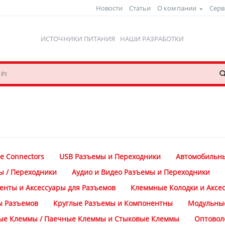
Новости
Статьи
О компании
Серв
ИСТОЧНИКИ ПИТАНИЯ
НАШИ РАЗРАБОТКИ
e Connectors
USB Разъемы и Переходники
Автомобильн
ы / Переходники
Аудио и Видео Разъемы и Переходники
енты и Аксессуары для Разъемов
Клеммные Колодки и Аксе
ы Разъемов
Круглые Разъемы и Компонентны
Модульны
е Клеммы / Паечные Клеммы и Стыковые Клеммы
Оптовол