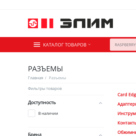
КАТАЛОГ ТОВАРОВ
РАЗЪЕМЫ
Главная
/
Разъемы
Фильтры товаров
Card Edg
Доступность
Адаптер
В наличии
Инструм
Контакт
Обжимны
Бренд