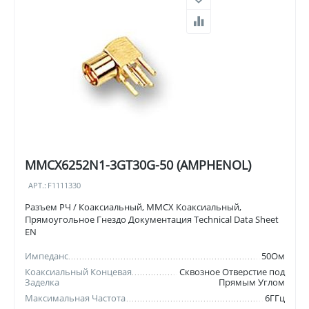
MMCX6252N1-3GT30G-50 (AMPHENOL)
АРТ.:
F1111330
Разъем РЧ / Коаксиальный, MMCX Коаксиальный,
Прямоугольное Гнездо Документация Technical Data Sheet
EN
Импеданс
50Ом
Коаксиальный Концевая
Сквозное Отверстие под
Заделка
Прямым Углом
Максимальная Частота
6ГГц