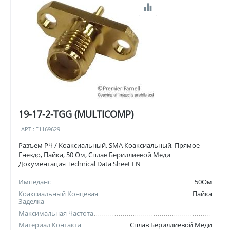
19-17-2-TGG (MULTICOMP)
АРТ.:
E1169629
Разъем РЧ / Коаксиальный, SMA Коаксиальный, Прямое
Гнездо, Пайка, 50 Ом, Сплав Бериллиевой Меди
Документация Technical Data Sheet EN
Импеданс
50Ом
Коаксиальный Концевая
Пайка
Заделка
Максимальная Частота
-
Материал Контакта
Сплав Бериллиевой Меди