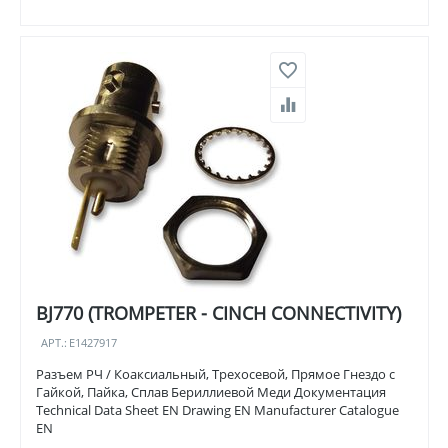
BJ770 (TROMPETER - CINCH CONNECTIVITY)
АРТ.:
E1427917
Разъем РЧ / Коаксиальный, Трехосевой, Прямое Гнездо с
Гайкой, Пайка, Сплав Бериллиевой Меди Документация
Technical Data Sheet EN Drawing EN Manufacturer Catalogue
EN