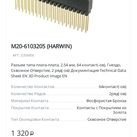
M20-6103205 (HARWIN)
АРТ.:
E359956
Разъем типа плата-плата, 2.54 мм, 64 контакт(-ов), Гнездо,
Сквозное Отверстие, 2 ряд(-ов) Документация Technical Data
Sheet EN 3D Product Image EN
Количество Контактов
64контакт(-ов)
Количество Рядов
2ряд(-ов)
Материал Контакта
Фосфористая Бронза
Покрытие Контакта
Контакты с Покрытием из
Золота
Тип Оконцовки Контакта
Сквозное Отверстие
1 320
Р