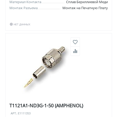
Материал Контакта
Сплав Бериллиевой Меди
Монтаж Разъема
Монтаж на Печатную Плату
НЕТ ДАННЫХ
T1121A1-ND3G-1-50 (AMPHENOL)
АРТ.:
E1111353