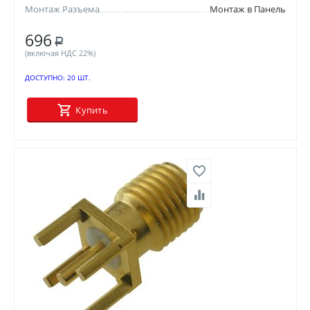
Монтаж Разъема
Монтаж в Панель
696
Р
(включая НДС 22%)
ДОСТУПНО:
20 ШТ.
Купить