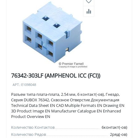
76342-303LF (AMPHENOL ICC (FCI))
АРТ.:
E1098048
Разъем типа плата-плата, 2.54 мм, 6 контакт(-ов), Гнездо,
Серия DUBOX 76342, Сквозное Отверстие Документация
Technical Data Sheet EN CAD Multiple Formats EN Drawing EN
3D Product Image EN Manufacturer Catalogue EN Enhanced
Product Overview EN
Количество Контактов
6контакт(-ов)
Количество Рядов
2ряд(-ов)