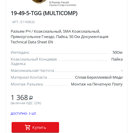
19-49-5-TGG (MULTICOMP)
АРТ.:
E1169632
Разъем РЧ / Коаксиальный, SMA Коаксиальный,
Прямоугольное Гнездо, Пайка, 50 Ом Документация
Technical Data Sheet EN
Импеданс
50Ом
Коаксиальный Концевая
Пайка
Заделка
Максимальная Частота
-
Материал Контакта
Сплав Бериллиевой Меди
Монтаж Разъема
Монтаж на Печатную Плату
1 368
Р
(включая НДС 22%)
ДОСТУПНО:
3 ШТ.
Купить