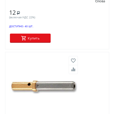
Олова
12
Р
(включая НДС 22%)
ДОСТУПНО:
40 ШТ.
Купить