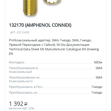
132170 (AMPHENOL CONNEX)
АРТ.:
E2112478
РЧ/Коаксиальный адаптер, SMA, Гнездо, SMA, Гнездо,
Прямой Переходник с Гайкой, 50 Ом Документация
Technical Data Sheet EN Manufacturer Catalogue EN Drawing
EN
Импеданс
50Ом
Преобразование в
SMA
Коаксиальный
Преобразование из
SMA
Коаксиального
Преобразовать в Пол
Гнездо
Преобразовать из
Гнездо
1 392
Р
(включая НДС 22%)