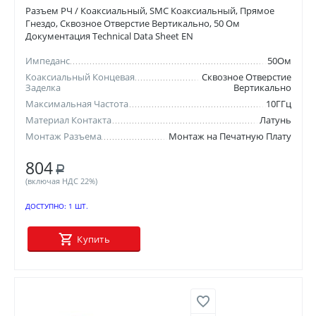
Разъем РЧ / Коаксиальный, SMC Коаксиальный, Прямое
Гнездо, Сквозное Отверстие Вертикально, 50 Ом
Документация Technical Data Sheet EN
Импеданс
50Ом
Коаксиальный Концевая
Сквозное Отверстие
Заделка
Вертикально
Максимальная Частота
10ГГц
Материал Контакта
Латунь
Монтаж Разъема
Монтаж на Печатную Плату
804
Р
(включая НДС 22%)
ДОСТУПНО:
1 ШТ.
Купить