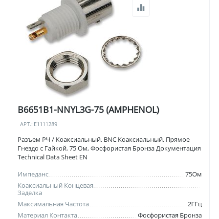
B6651B1-NNYL3G-75 (AMPHENOL)
АРТ.:
E1111289
Разъем РЧ / Коаксиальный, BNC Коаксиальный, Прямое
Гнездо с Гайкой, 75 Ом, Фосфористая Бронза Документация
Technical Data Sheet EN
Импеданс
75Ом
Коаксиальный Концевая
-
Заделка
Максимальная Частота
2ГГц
Материал Контакта
Фосфористая Бронза