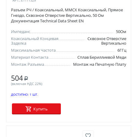
АРТ.:
E1111329
Разъем РЧ / Коаксиальный, MMCX Коаксиальный, Прямое
Гнездо, Сквозное Отверстие Вертикально, 50 Ом
Документация Technical Data Sheet EN
Импеданс
50Ом
Коаксиальный Концевая
Сквозное Отверстие
Заделка
Вертикально
Максимальная Частота
6ГГц
Материал Контакта
Сплав Бериллиевой Меди
Монтаж Разъема
Монтаж на Печатную Плату
504
Р
(включая НДС 22%)
ДОСТУПНО:
1 ШТ.
Купить