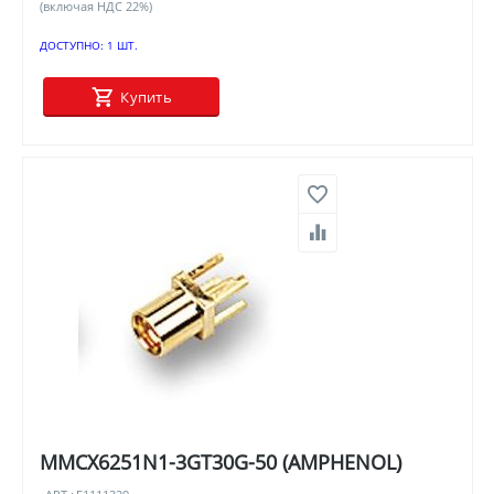
(включая НДС 22%)
ДОСТУПНО:
1 ШТ.
Купить
MMCX6251N1-3GT30G-50 (AMPHENOL)