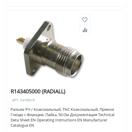
R143405000 (RADIALL)
АРТ.:
F4195619
Разъем РЧ / Коаксиальный, TNC Коаксиальный, Прямое
Гнездо с Фланцем, Пайка, 50 Ом Документация Technical
Data Sheet EN Operating Instructions EN Manufacturer
Catalogue EN