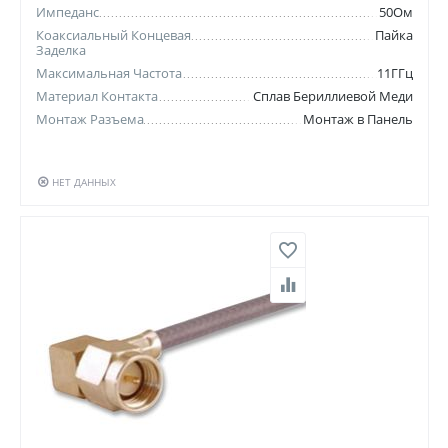
Импеданс
50Ом
Коаксиальный Концевая
Пайка
Заделка
Максимальная Частота
11ГГц
Материал Контакта
Сплав Бериллиевой Меди
Монтаж Разъема
Монтаж в Панель
НЕТ ДАННЫХ