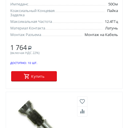
Импеданс
50Ом
Коаксиальный Концевая
Пайка
Заделка
Максимальная Частота
12.4ГГц
Материал Контакта
Латунь
Монтаж Разъема
Монтаж на Кабель
1 764
Р
(включая НДС 22%)
ДОСТУПНО:
10 ШТ.
Купить