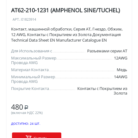
AT62-210-1231 (AMPHENOL SINE/TUCHEL)
АРТ.:
E1823914
Контакт, машинной обработки, Серия AT, Гнездо, Обжим,
12 AWG, Контакты с Покрытием из Золота Документация
Technical Data Sheet EN Manufacturer Catalogue EN
Для Использования с
Разъемами серии AT
Максимальный Размер
12AWG
Провода AWG
Материал Контакта
Медь
Минимальный Размер
14AWG
Провода AWG
Покрытие Контакта
Контакты с Покрытием из
Золота
480
Р
(включая НДС 22%)
ДОСТУПНО:
24 ШТ.