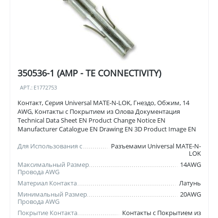
350536-1 (AMP - TE CONNECTIVITY)
АРТ.:
E1772753
Контакт, Серия Universal MATE-N-LOK, Гнездо, Обжим, 14
AWG, Контакты с Покрытием из Олова Документация
Technical Data Sheet EN Product Change Notice EN
Manufacturer Catalogue EN Drawing EN 3D Product Image EN
Для Использования с
Разъемами Universal MATE-N-
LOK
Максимальный Размер
14AWG
Провода AWG
Материал Контакта
Латунь
Минимальный Размер
20AWG
Провода AWG
Покрытие Контакта
Контакты с Покрытием из