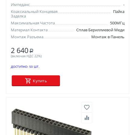
Импеданс
-
Коаксиальный Концевая
Пайка
Заделка
Максимальная Частота
500МГц
Материал Контакта
Сплав Бериллиевой Меди
Монтаж Разъема
Монтаж в Панель
2 640
Р
(включая НДС 22%)
ДОСТУПНО:
50 ШТ.
Купить