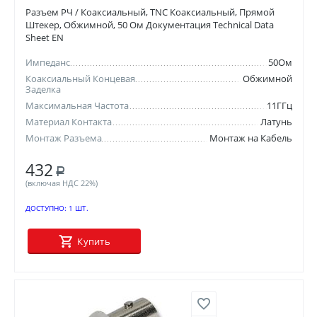
Разъем РЧ / Коаксиальный, TNC Коаксиальный, Прямой
Штекер, Обжимной, 50 Ом Документация Technical Data
Sheet EN
Импеданс
50Ом
Коаксиальный Концевая
Обжимной
Заделка
Максимальная Частота
11ГГц
Материал Контакта
Латунь
Монтаж Разъема
Монтаж на Кабель
432
Р
(включая НДС 22%)
ДОСТУПНО:
1 ШТ.
Купить