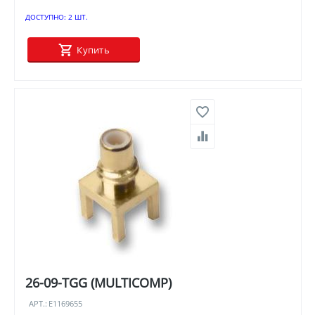
ДОСТУПНО:
2 ШТ.
Купить
26-09-TGG (MULTICOMP)
АРТ.:
E1169655