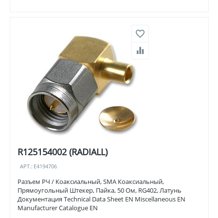
R125154002 (RADIALL)
АРТ.:
E4194706
Разъем РЧ / Коаксиальный, SMA Коаксиальный,
Прямоугольный Штекер, Пайка, 50 Ом, RG402, Латунь
Документация Technical Data Sheet EN Miscellaneous EN
Manufacturer Catalogue EN