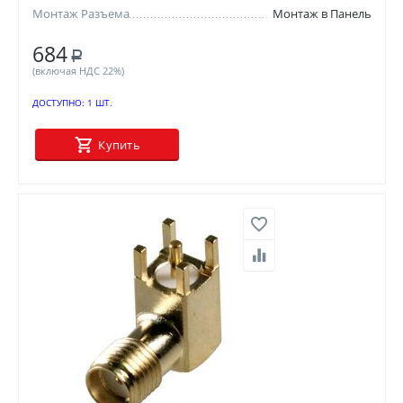
Монтаж Разъема
Монтаж в Панель
684
Р
(включая НДС 22%)
ДОСТУПНО:
1 ШТ.
Купить