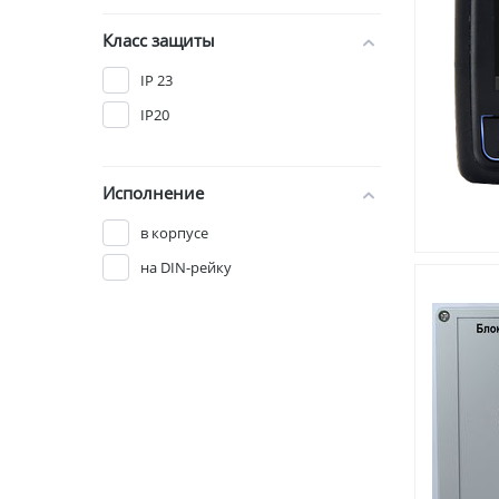
Класс защиты
IP 23
IP20
Исполнение
в корпусе
на DIN-рейку