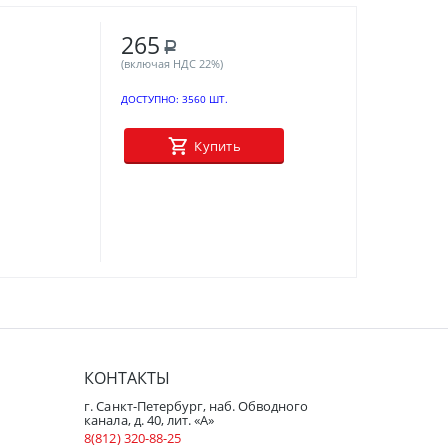
265
Р
(включая НДС 22%)
ДОСТУПНО:
3560 ШТ.
Купить
КОНТАКТЫ
г. Санкт-Петербург, наб. Обводного
канала, д. 40, лит. «А»
8(812) 320-88-25