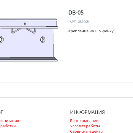
DB-05
АРТ.:
881005
Крепление на DIN-рейку
ОГ
ИНФОРМАЦИЯ
и питания
Блог компании
зработки
Условия работы
Сервисный центр