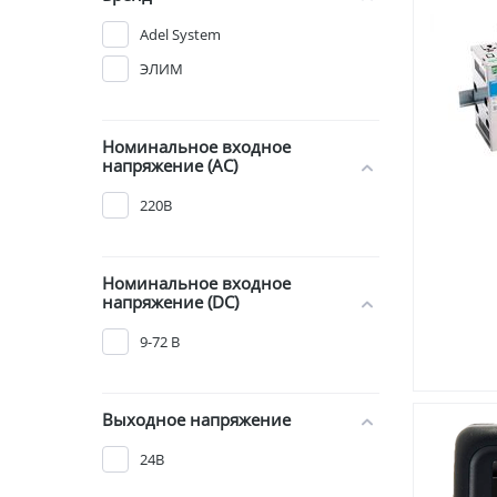
Adel System
ЭЛИМ
Номинальное входное
напряжение (AC)
220В
Номинальное входное
напряжение (DC)
9-72 В
Выходное напряжение
24В