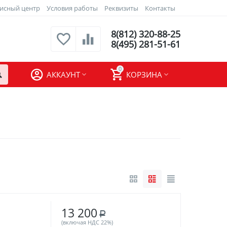
исный центр
Условия работы
Реквизиты
Контакты
8(812) 320-88-25
8(495) 281-51-61
0
АККАУНТ
КОРЗИНА
13 200
Р
(включая НДС 22%)