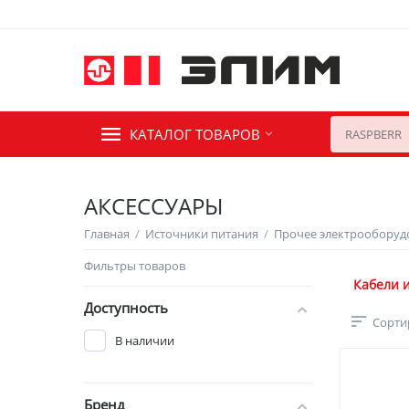
КАТАЛОГ ТОВАРОВ
АКСЕССУАРЫ
Главная
/
Источники питания
/
Прочее электрооборуд
Фильтры товаров
Кабели 
Доступность
Сорти
В наличии
Бренд