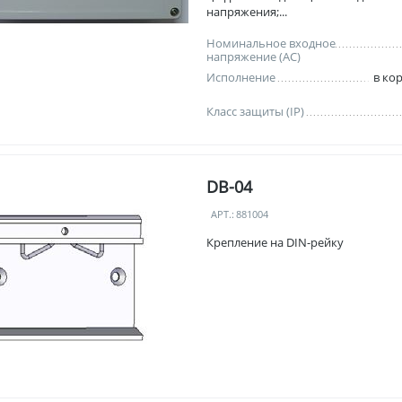
напряжения;...
Номинальное входное
напряжение (AC)
Исполнение
в кор
Класс защиты (IP)
DB-04
АРТ.:
881004
Крепление на DIN-рейку