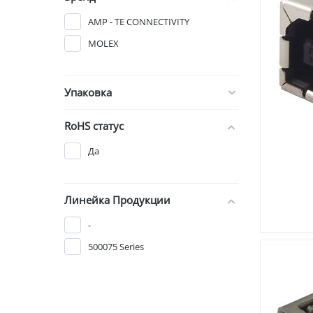
AMP - TE CONNECTIVITY
MOLEX
Упаковка
RoHS статус
Да
Линейка Продукции
-
500075 Series