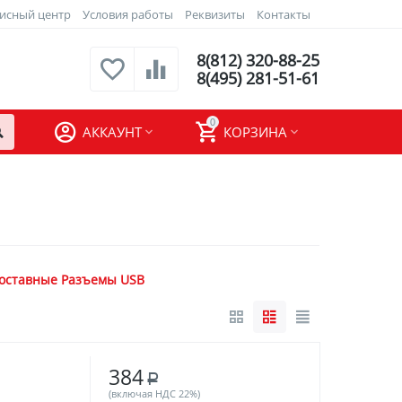
исный центр
Условия работы
Реквизиты
Контакты
8(812) 320-88-25
8(495) 281-51-61
0
АККАУНТ
КОРЗИНА
оставные Разъемы USB
384
Р
(включая НДС 22%)