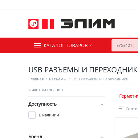
КАТАЛОГ ТОВАРОВ
USB РАЗЪЕМЫ И ПЕРЕХОДНИ
Главная
/
Разъемы
/
USB Разъемы и Переходники
Фильтры товаров
Гермети
Доступность
Сорти
В наличии
Бренд