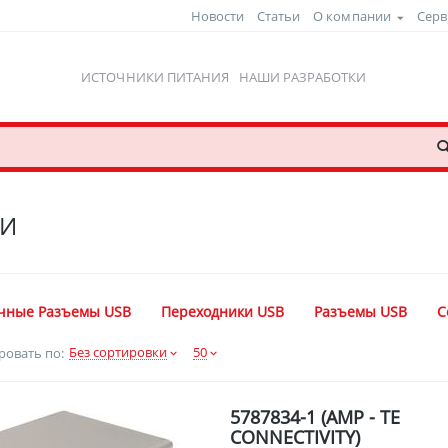
Новости
Статьи
О компании
Серв
ИСТОЧНИКИ ПИТАНИЯ
НАШИ РАЗРАБОТКИ
КИ
чные Разъемы USB
Переходники USB
Разъемы USB
С
Без сортировки
50
ровать по:
5787834-1 (AMP - TE
CONNECTIVITY)