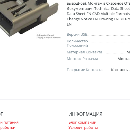
вывод(-ов), Монтаж в Сквозное От
Документация Technical Data Sheet
Data Sheet EN CAD Multiple Format
Change Notice EN Drawing EN 3D Pr
EN
Версия USB
Количество
Положений
Материал Контакта
М
Монтаж Разъема
Монта
Покрытие Контакта
Контакты
ОГ
ИНФОРМАЦИЯ
и питания
Блог компании
зработки
Условия работы