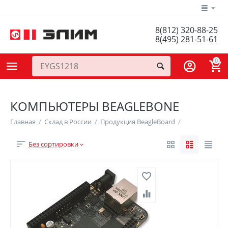
8(812) 320-88-25
8(495) 281-51-61
0
КОМПЬЮТЕРЫ BEAGLEBONE
Главная
/
Склад в России
/
Продукция BeagleBoard
/
Без сортировки