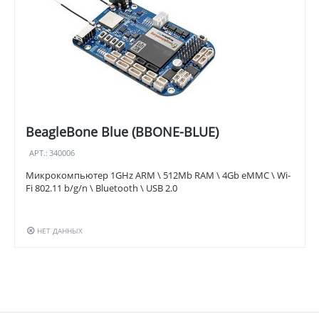
BeagleBone Blue (BBONE-BLUE)
АРТ.:
340006
Микрокомпьютер 1GHz ARM \ 512Mb RAM \ 4Gb eMMC \ Wi-
Fi 802.11 b/g/n \ Bluetooth \ USB 2.0
НЕТ ДАННЫХ