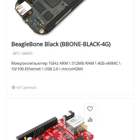
BeagleBone Black (BBONE-BLACK-4G)
АРТ.:
340001
Микрокомпьютер 1GHz ARM \ 512Mb RAM \ 4Gb eMMC \
10/100 Ethernet \ USB 2.0 \ microHDMI
НЕТ ДАННЫХ