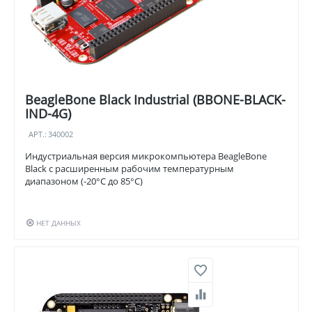
BeagleBone Black Industrial (BBONE-BLACK-
IND-4G)
АРТ.:
340002
Индустриальная версия микрокомпьютера BeagleBone
Black с расширенным рабочим температурным
диапазоном (-20°C до 85°C)
НЕТ ДАННЫХ