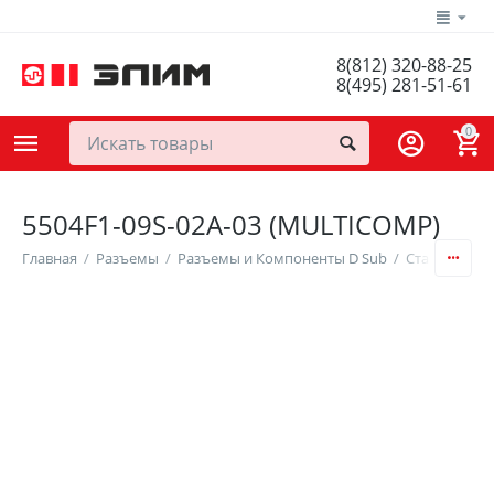
8(812) 320-88-25
8(495) 281-51-61
0
5504F1-09S-02A-03 (MULTICOMP)
Главная
/
Разъемы
/
Разъемы и Компоненты D Sub
/
Стандартные