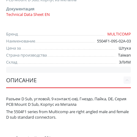
Документация
Technical Data Sheet EN
Бренд
MULTICOMP
Наименование
5504F1-09S-02A-03
Цена за
Штука
Страна производства
Taiwan
Склад
ЭЛИМ
ОПИСАНИЕ
Разъем D Sub, угловой, 9 контакт(-ов), Гнездо, Пайка, DE, Серия
PCB Mount D Sub, Корпус из Металла
The 5504F1 series from Multicomp are right angled male and female
D sub standard connectors.