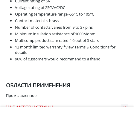
Current rating of 5A
Voltage rating of 250VAC/DC
Operating temperature range -55°C to 105°C
Contact material is brass
Number of contacts varies from 9 to 37 pins
Minimum insulation resistance of 1000Mohm
Multicomp products are rated 4.6 out of 5 stars
12 month limited warranty *view Terms & Conditions for
details
96% of customers would recommend to a friend
ОБЛАСТИ ПРИМЕНЕНИЯ
Промышленное
ХАРАКТЕРИСТИКИ
В корзину