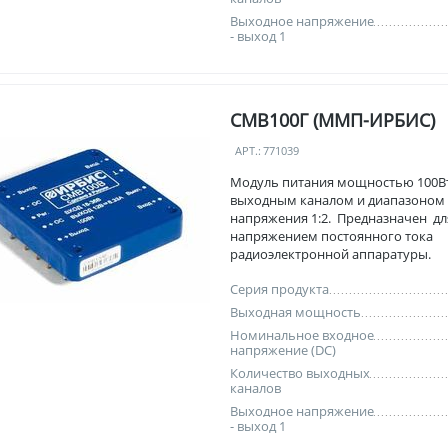
Выходное напряжение
- выход 1
СМВ100Г (ММП-ИРБИС)
АРТ.:
771039
Модуль питания мощностью 100Вт
выходным каналом и диапазоном
напряжения 1:2. Предназначен дл
напряжением постоянного тока
радиоэлектронной аппаратуры.
Серия продукта
Выходная мощность
Номинальное входное
напряжение (DC)
Количество выходных
каналов
Выходное напряжение
- выход 1