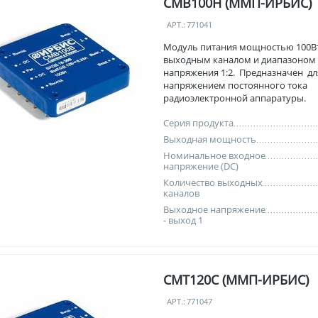
СМВ100Н (ММП-ИРБИС)
АРТ.:
771041
Модуль питания мощностью 100Вт
выходным каналом и диапазоном
напряжения 1:2. Предназначен дл
напряжением постоянного тока
радиоэлектронной аппаратуры.
Серия продукта
Выходная мощность
Номинальное входное
напряжение (DC)
Количество выходных
каналов
Выходное напряжение
- выход 1
СМТ120С (ММП-ИРБИС)
АРТ.:
771047