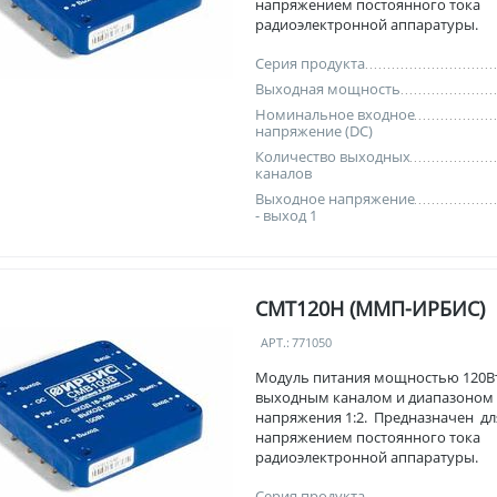
напряжением постоянного тока
радиоэлектронной аппаратуры.
Серия продукта
Выходная мощность
Номинальное входное
напряжение (DC)
Количество выходных
каналов
Выходное напряжение
- выход 1
СМТ120Н (ММП-ИРБИС)
АРТ.:
771050
Модуль питания мощностью 120Вт
выходным каналом и диапазоном
напряжения 1:2. Предназначен дл
напряжением постоянного тока
радиоэлектронной аппаратуры.
Серия продукта