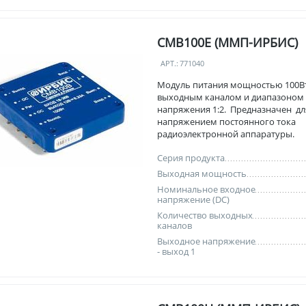
СМВ100Е (ММП-ИРБИС)
АРТ.:
771040
Модуль питания мощностью 100Вт
выходным каналом и диапазоном
напряжения 1:2. Предназначен дл
напряжением постоянного тока
радиоэлектронной аппаратуры.
Серия продукта
Выходная мощность
Номинальное входное
напряжение (DC)
Количество выходных
каналов
Выходное напряжение
- выход 1