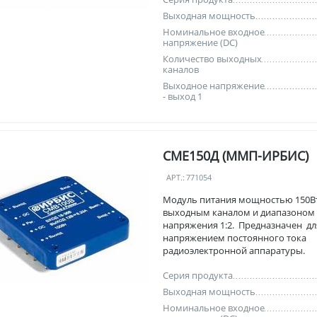
Выходная мощность
Номинальное входное
напряжение (DC)
Количество выходных
каналов
Выходное напряжение
- выход 1
СМЕ150Д (ММП-ИРБИС)
АРТ.:
771054
Модуль питания мощностью 150Вт
выходным каналом и диапазоном
напряжения 1:2. Предназначен дл
напряжением постоянного тока
радиоэлектронной аппаратуры.
Серия продукта
Выходная мощность
Номинальное входное