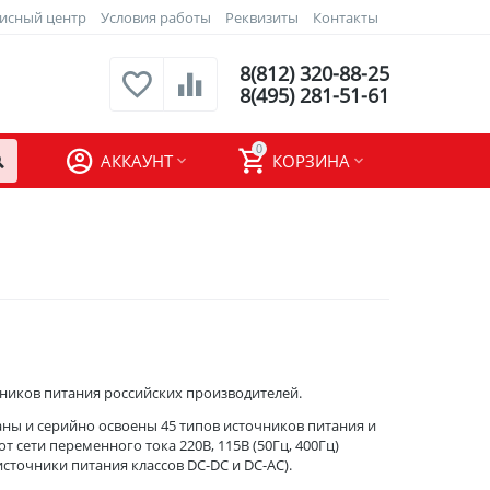
исный центр
Условия работы
Реквизиты
Контакты
8(812) 320-88-25
8(495) 281-51-61
0
АККАУНТ
КОРЗИНА
ников питания российских производителей.
аны и серийно освоены 45 типов источников питания и
 сети переменного тока 220В, 115В (50Гц, 400Гц)
(источники питания классов DC-DC и DC-AC).