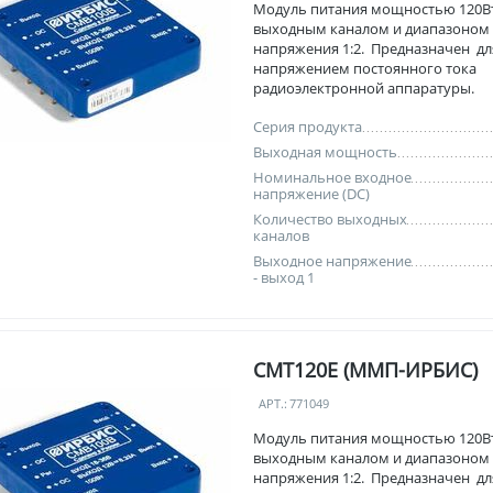
Модуль питания мощностью 120Вт
выходным каналом и диапазоном
напряжения 1:2. Предназначен дл
напряжением постоянного тока
радиоэлектронной аппаратуры.
Серия продукта
Выходная мощность
Номинальное входное
напряжение (DC)
Количество выходных
каналов
Выходное напряжение
- выход 1
СМТ120Е (ММП-ИРБИС)
АРТ.:
771049
Модуль питания мощностью 120Вт
выходным каналом и диапазоном
напряжения 1:2. Предназначен дл