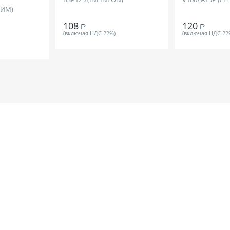
ЛИМ)
108
120
Р
Р
(включая НДС 22%)
(включая НДС 22