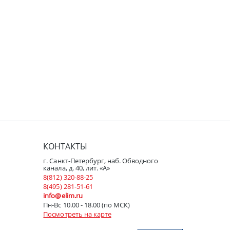
КОНТАКТЫ
г. Санкт-Петербург, наб. Обводного
канала, д. 40, лит. «А»
8(812) 320-88-25
8(495) 281-51-61
info@elim.ru
Пн-Вс 10.00 - 18.00 (по МСК)
Посмотреть на карте