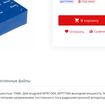
ДОСТУПНО:
ПОД ЗАКАЗ
В корзину
Сравни
Отложить
епленные файлы
стью 150Вт. Для модулей МПК150А, МПТ150А выходная мощность 50 В
я питания напряжением постоянного тока радиоэлектронной аппарату