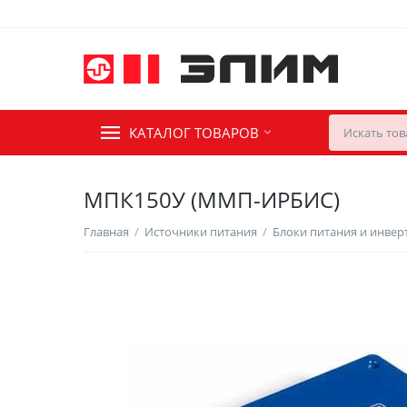
КАТАЛОГ ТОВАРОВ
МПК150У (ММП-ИРБИС)
Главная
/
Источники питания
/
Блоки питания и инве