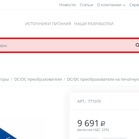
Новости
Статьи
О компании
Серв
ИСТОЧНИКИ ПИТАНИЯ
НАШИ РАЗРАБОТКИ
рторы
/
DC/DC преобразователи
/
DC/DC преобразователи на печатную
АРТ.:
771070
9 691
Р
(включая НДС 22%)