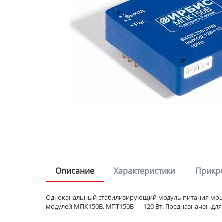
Описание
Характеристики
Прикр
Одноканальный стабилизирующий модуль питания мощно
модулей МПК150В, МПТ150В — 120 Вт. Предназначен дл