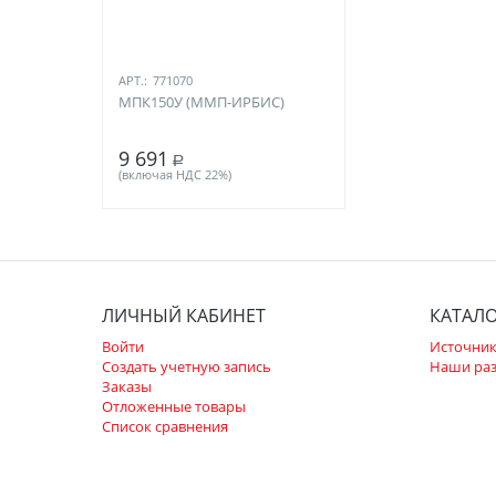
АРТ.:
771070
МПК150У (ММП-ИРБИС)
9 691
Р
(включая НДС 22%)
ЛИЧНЫЙ КАБИНЕТ
КАТАЛ
Войти
Источник
Создать учетную запись
Наши ра
Заказы
Отложенные товары
Список сравнения