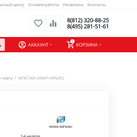
исный центр
Условия работы
Реквизиты
Контакты
8(812) 320-88-25
8(495) 281-51-61
0
АККАУНТ
КОРЗИНА
 плату
/
МПК150У (ММП-ИРБИС)
2-4 недели