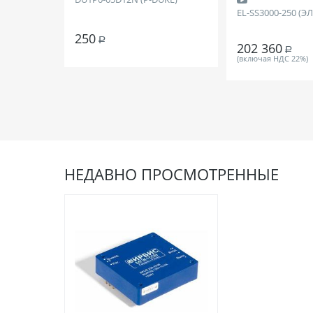
EL-SS3000-250 (Э
250
Р
202 360
Р
(включая НДС 22%)
НЕДАВНО ПРОСМОТРЕННЫЕ