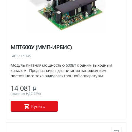
МПТ600У (ММП-ИРБИС)
АРТ.:
771145
Модуль питания мощностью 600Вт с одним выходным
каналом. Предназначен для питания напряжением
постоянного тока радиоэлектронной аппаратуры.
14 081
Р
(включая НДС 22%)
Купить