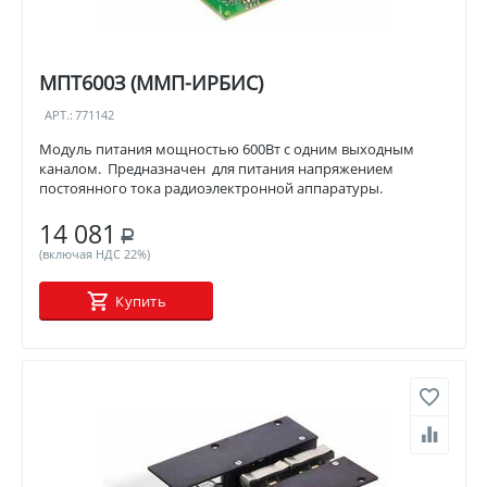
МПТ600З (ММП-ИРБИС)
АРТ.:
771142
Модуль питания мощностью 600Вт с одним выходным
каналом. Предназначен для питания напряжением
постоянного тока радиоэлектронной аппаратуры.
14 081
Р
(включая НДС 22%)
Купить