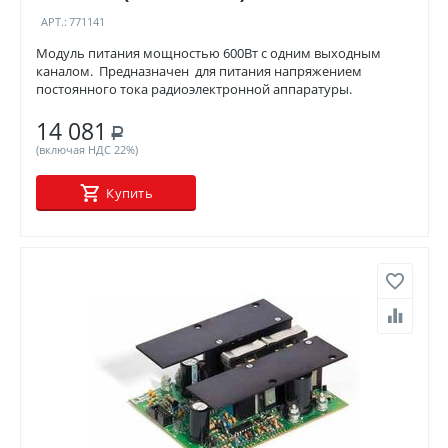
АРТ.:
771141
Модуль питания мощностью 600Вт с одним выходным
каналом. Предназначен для питания напряжением
постоянного тока радиоэлектронной аппаратуры.
14 081
Р
(включая НДС 22%)
Купить