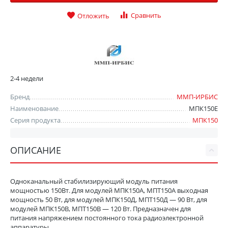
Сравнить
Отложить
2-4 недели
Бренд
ММП-ИРБИС
Наименование
МПК150Е
Серия продукта
МПК150
ОПИСАНИЕ
Одноканальный стабилизирующий модуль питания
мощностью 150Вт. Для модулей МПК150А, МПТ150А выходная
мощность 50 Вт, для модулей МПК150Д, МПТ150Д — 90 Вт, для
модулей МПК150В, МПТ150В — 120 Вт. Предназначен для
питания напряжением постоянного тока радиоэлектронной
аппаратуры.