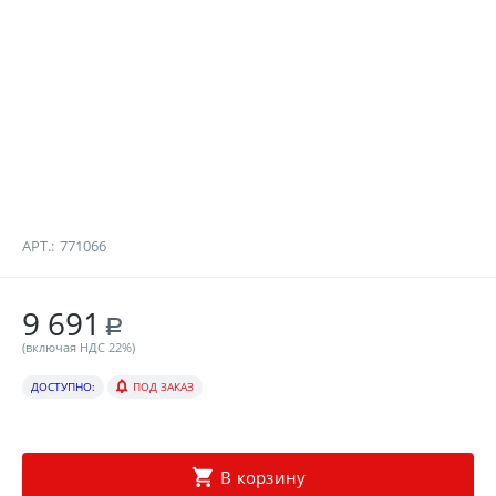
АРТ.:
771066
9 691
Р
(включая НДС 22%)
ДОСТУПНО:
ПОД ЗАКАЗ
В корзину