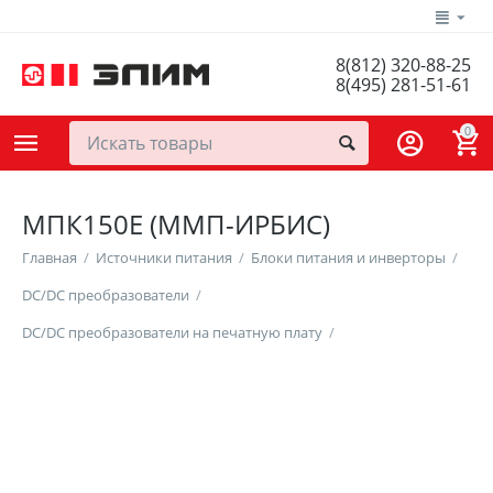
8(812) 320-88-25
8(495) 281-51-61
0
МПК150Е (ММП-ИРБИС)
Главная
/
Источники питания
/
Блоки питания и инверторы
/
DC/DC преобразователи
/
DC/DC преобразователи на печатную плату
/