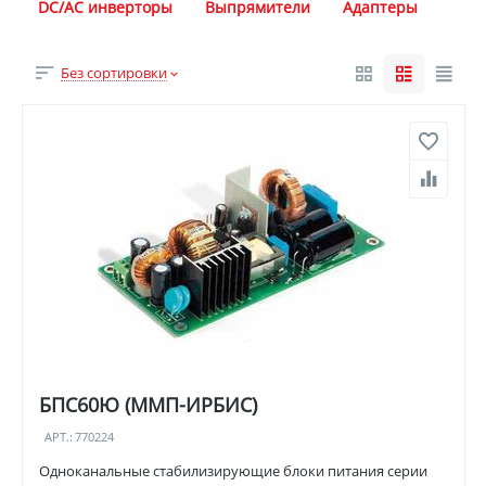
DC/AC инверторы
Выпрямители
Адаптеры
Без сортировки
БПС60Ю (ММП-ИРБИС)
АРТ.:
770224
Одноканальные стабилизирующие блоки питания серии