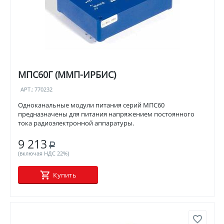
МПС60Г (ММП-ИРБИС)
АРТ.:
770232
Одноканальные модули питания серий МПС60
предназначены для питания напряжением постоянного
тока радиоэлектронной аппаратуры.
9 213
Р
(включая НДС 22%)
Купить