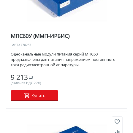
МПС60У (ММП-ИРБИС)
АРТ.:
770237
Одноканальные модули питания серий МПС60
предназначены для питания напряжением постоянного
тока радиоэлектронной аппаратуры.
9 213
Р
(включая НДС 22%)
Купить