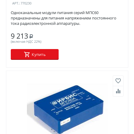
АРТ.:
770230
Одноканальные модули питания серий МПС60
предназначены для питания напряжением постоянного
тока радиоэлектронной аппаратуры.
9 213
Р
(включая НДС 22%)
Купить