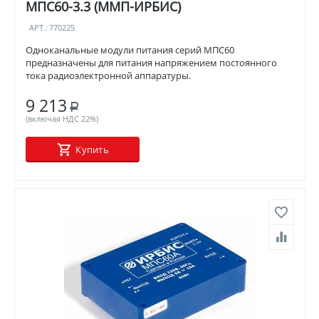
МПС60-3.3 (ММП-ИРБИС)
АРТ.:
770225
Одноканальные модули питания серий МПС60
предназначены для питания напряжением постоянного
тока радиоэлектронной аппаратуры.
9 213
Р
(включая НДС 22%)
Купить