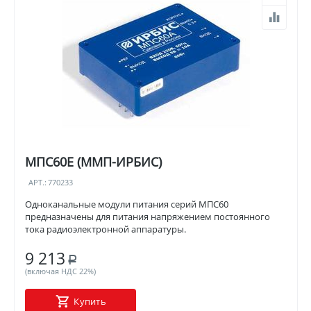
МПС60Е (ММП-ИРБИС)
АРТ.:
770233
Одноканальные модули питания серий МПС60
предназначены для питания напряжением постоянного
тока радиоэлектронной аппаратуры.
9 213
Р
(включая НДС 22%)
Купить