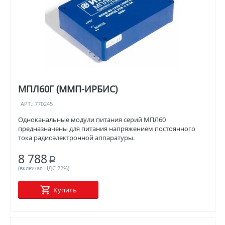
МПЛ60Г (ММП-ИРБИС)
АРТ.:
770245
Одноканальные модули питания серий МПЛ60
предназначены для питания напряжением постоянного
тока радиоэлектронной аппаратуры.
8 788
Р
(включая НДС 22%)
Купить