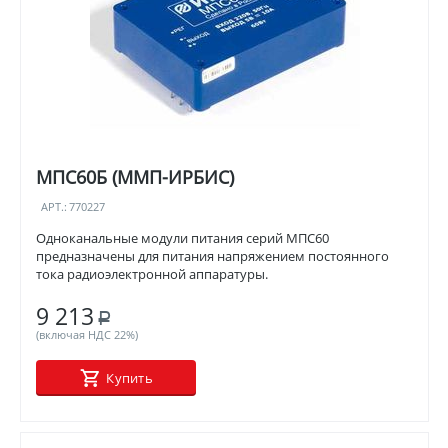
МПС60Б (ММП-ИРБИС)
АРТ.:
770227
Одноканальные модули питания серий МПС60
предназначены для питания напряжением постоянного
тока радиоэлектронной аппаратуры.
9 213
Р
(включая НДС 22%)
Купить