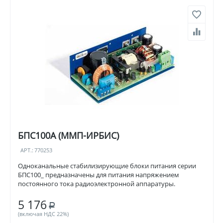
БПС100А (ММП-ИРБИС)
АРТ.:
770253
Одноканальные стабилизирующие блоки питания серии
БПС100_ предназначены для питания напряжением
постоянного тока радиоэлектронной аппаратуры.
5 176
Р
(включая НДС 22%)