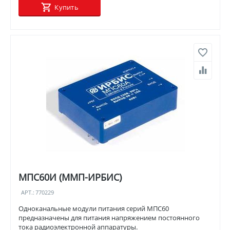
Купить
МПС60И (ММП-ИРБИС)
АРТ.:
770229
Одноканальные модули питания серий МПС60
предназначены для питания напряжением постоянного
тока радиоэлектронной аппаратуры.