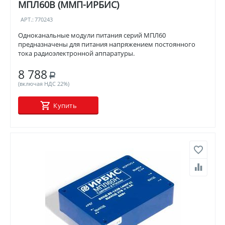
МПЛ60В (ММП-ИРБИС)
АРТ.:
770243
Одноканальные модули питания серий МПЛ60
предназначены для питания напряжением постоянного
тока радиоэлектронной аппаратуры.
8 788
Р
(включая НДС 22%)
Купить