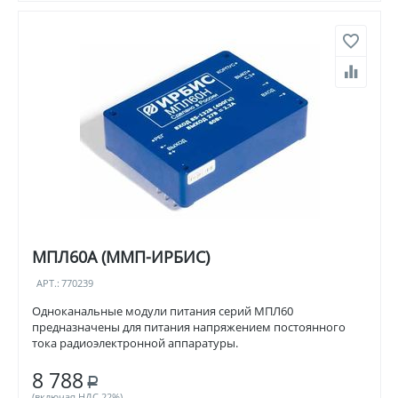
МПЛ60А (ММП-ИРБИС)
АРТ.:
770239
Одноканальные модули питания серий МПЛ60
предназначены для питания напряжением постоянного
тока радиоэлектронной аппаратуры.
8 788
Р
(включая НДС 22%)