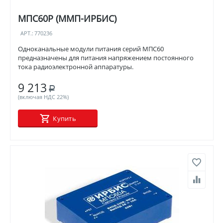
МПС60Р (ММП-ИРБИС)
АРТ.:
770236
Одноканальные модули питания серий МПС60
предназначены для питания напряжением постоянного
тока радиоэлектронной аппаратуры.
9 213
Р
(включая НДС 22%)
Купить