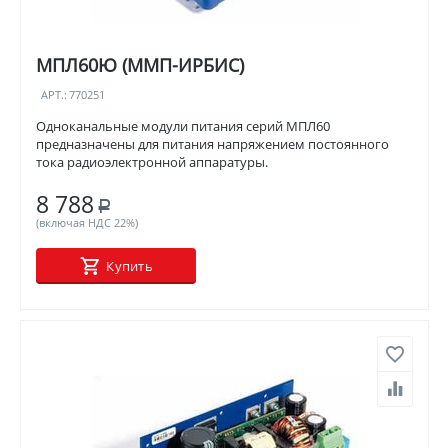
МПЛ60Ю (ММП-ИРБИС)
АРТ.:
770251
Одноканальные модули питания серий МПЛ60
предназначены для питания напряжением постоянного
тока радиоэлектронной аппаратуры.
8 788
Р
(включая НДС 22%)
Купить