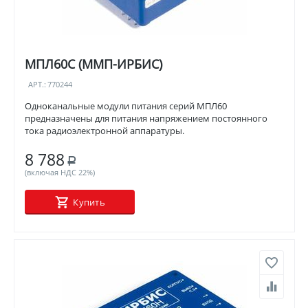
МПЛ60С (ММП-ИРБИС)
АРТ.:
770244
Одноканальные модули питания серий МПЛ60
предназначены для питания напряжением постоянного
тока радиоэлектронной аппаратуры.
8 788
Р
(включая НДС 22%)
Купить