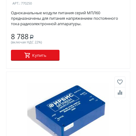
АРТ.:
770250
Одноканальные модули питания серий МПЛ60
предназначены для питания напряжением постоянного
тока радиоэлектронной аппаратуры.
8 788
Р
(включая НДС 22%)
Купить