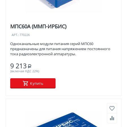
МПС60А (ММП-ИРБИС)
АРТ.:
770226
Одноканальные модули питания серий МПС60
предназначены для питания напряжением постоянного
тока радиоэлектронной аппаратуры.
9 213
Р
(включая НДС 22%)
Купить