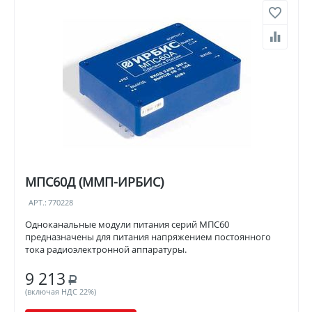
МПС60Д (ММП-ИРБИС)
АРТ.:
770228
Одноканальные модули питания серий МПС60
предназначены для питания напряжением постоянного
тока радиоэлектронной аппаратуры.
9 213
Р
(включая НДС 22%)