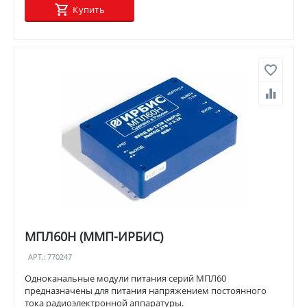
Купить
МПЛ60Н (ММП-ИРБИС)
АРТ.:
770247
Одноканальные модули питания серий МПЛ60
предназначены для питания напряжением постоянного
тока радиоэлектронной аппаратуры.