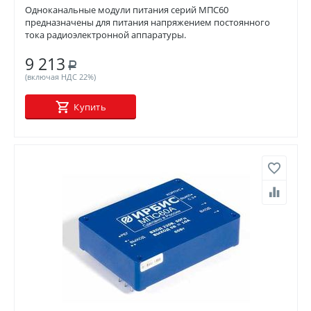
Одноканальные модули питания серий МПС60
предназначены для питания напряжением постоянного
тока радиоэлектронной аппаратуры.
9 213
Р
(включая НДС 22%)
Купить