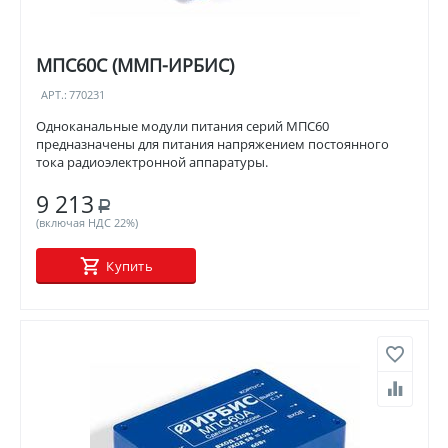
МПС60С (ММП-ИРБИС)
АРТ.:
770231
Одноканальные модули питания серий МПС60
предназначены для питания напряжением постоянного
тока радиоэлектронной аппаратуры.
9 213
Р
(включая НДС 22%)
Купить