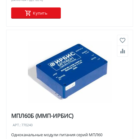
Купить
МПЛ60Б (ММП-ИРБИС)
АРТ.:
770240
Одноканальные модули питания серий МПЛ60