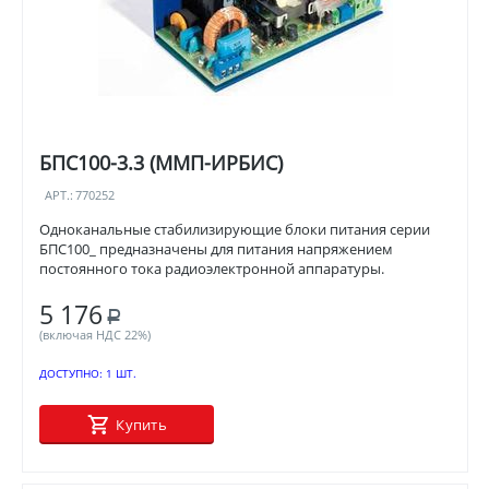
БПС100-3.3 (ММП-ИРБИС)
АРТ.:
770252
Одноканальные стабилизирующие блоки питания серии
БПС100_ предназначены для питания напряжением
постоянного тока радиоэлектронной аппаратуры.
5 176
Р
(включая НДС 22%)
ДОСТУПНО:
1 ШТ.
Купить