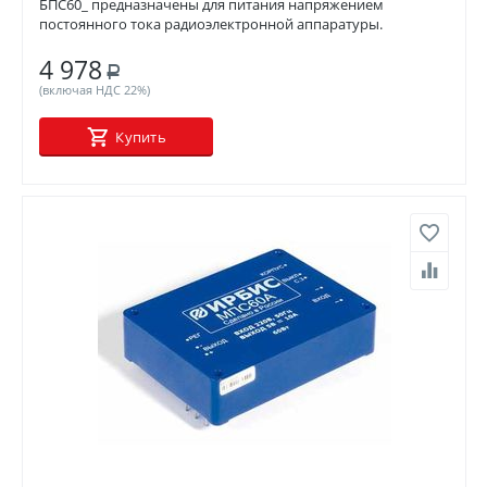
БПС60_ предназначены для питания напряжением
постоянного тока радиоэлектронной аппаратуры.
4 978
Р
(включая НДС 22%)
Купить