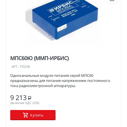
МПС60Ю (ММП-ИРБИС)
АРТ.:
770238
Одноканальные модули питания серий МПС60
предназначены для питания напряжением постоянного
тока радиоэлектронной аппаратуры.
9 213
Р
(включая НДС 22%)
Купить