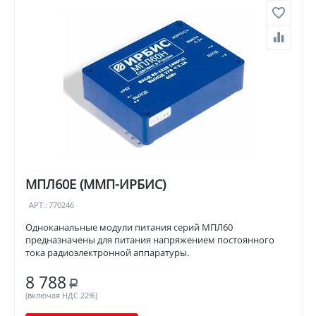
МПЛ60Е (ММП-ИРБИС)
АРТ.:
770246
Одноканальные модули питания серий МПЛ60
предназначены для питания напряжением постоянного
тока радиоэлектронной аппаратуры.
8 788
Р
(включая НДС 22%)