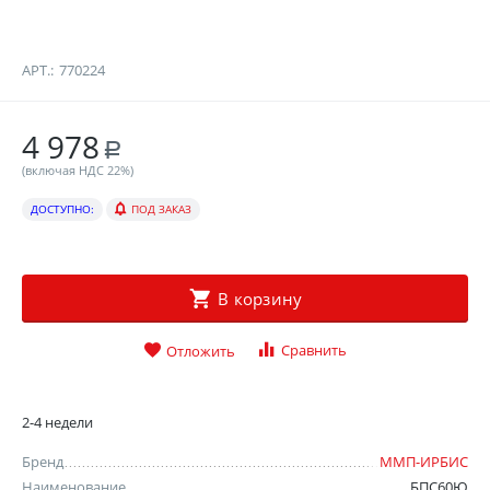
АРТ.:
770224
4 978
Р
(включая НДС 22%)
ДОСТУПНО:
ПОД ЗАКАЗ
В корзину
Сравнить
Отложить
2-4 недели
Бренд
ММП-ИРБИС
Наименование
БПС60Ю