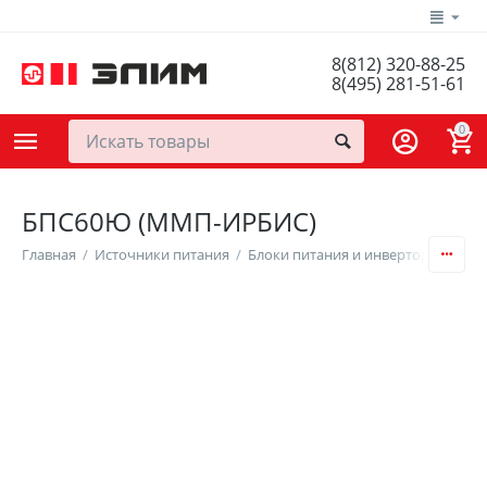
8(812) 320-88-25
8(495) 281-51-61
0
БПС60Ю (ММП-ИРБИС)
Главная
/
Источники питания
/
Блоки питания и инверторы
/
AC/