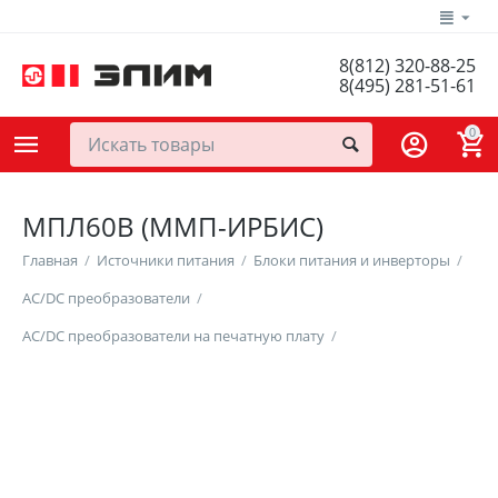
8(812) 320-88-25
8(495) 281-51-61
0
МПЛ60В (ММП-ИРБИС)
Главная
/
Источники питания
/
Блоки питания и инверторы
/
AC/DC преобразователи
/
AC/DC преобразователи на печатную плату
/