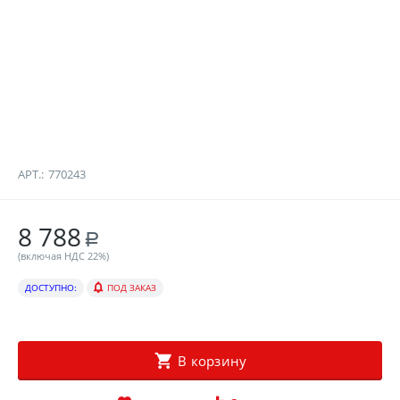
АРТ.:
770243
8 788
Р
(включая НДС 22%)
ДОСТУПНО:
ПОД ЗАКАЗ
В корзину