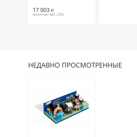
17 003
Р
(включая НДС 22%)
НЕДАВНО ПРОСМОТРЕННЫЕ