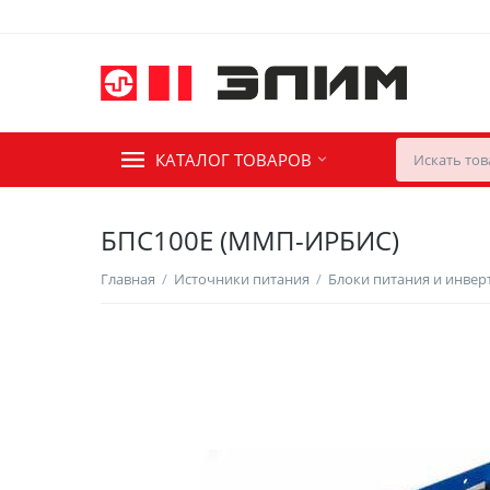
КАТАЛОГ ТОВАРОВ
БПС100Е (ММП-ИРБИС)
Главная
/
Источники питания
/
Блоки питания и инве