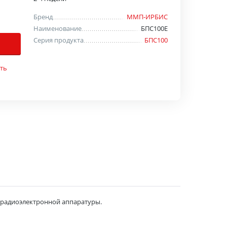
Бренд
ММП-ИРБИС
Наименование
БПС100Е
Серия продукта
БПС100
ть
 радиоэлектронной аппаратуры.