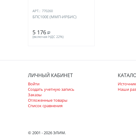
АРТ.:
770260
БПС100Е (ММП-ИРБИС)
5 176
Р
(включая НДС 22%)
ЛИЧНЫЙ КАБИНЕТ
КАТАЛ
Войти
Источник
Создать учетную запись
Наши ра
Заказы
Отложенные товары
Список сравнения
© 2001 - 2026 ЭЛИМ.