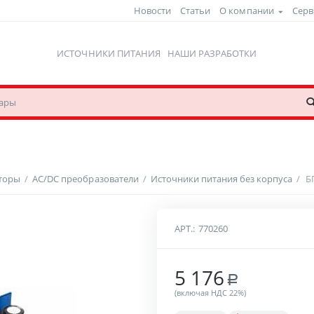
Новости
Статьи
О компании
Серв
ИСТОЧНИКИ ПИТАНИЯ
НАШИ РАЗРАБОТКИ
рторы
/
AC/DC преобразователи
/
Источники питания без корпуса
/
Б
АРТ.:
770260
5 176
Р
(включая НДС 22%)