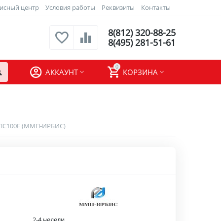
исный центр
Условия работы
Реквизиты
Контакты
8(812) 320-88-25
8(495) 281-51-61
0
АККАУНТ
КОРЗИНА
ПС100Е (ММП-ИРБИС)
2-4 недели