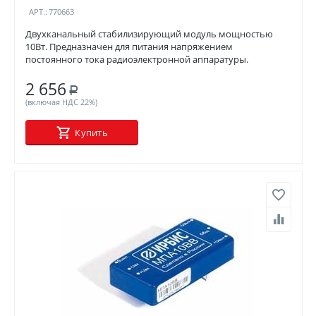
АРТ.:
770663
Двухканальный стабилизирующий модуль мощностью
10Вт. Предназначен для питания напряжением
постоянного тока радиоэлектронной аппаратуры.
2 656
Р
(включая НДС 22%)
Купить