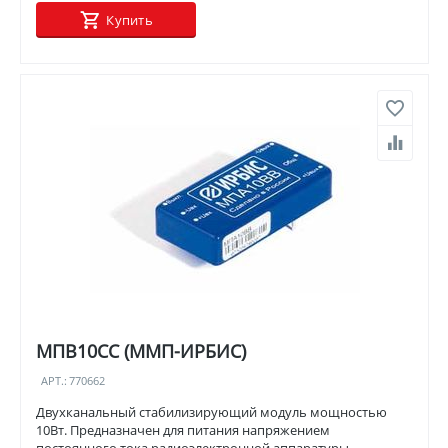
Купить
МПВ10СС (ММП-ИРБИС)
АРТ.:
770662
Двухканальный стабилизирующий модуль мощностью
10Вт. Предназначен для питания напряжением