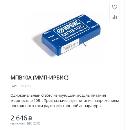
МПВ10А (ММП-ИРБИС)
АРТ.:
770678
Одноканальный стабилизирующий модуль питания
мощностью 10Вт. Предназначен для питания напряжением
постоянного тока радиоэлектронной аппаратуры.
2 646
Р
(включая НДС 22%)