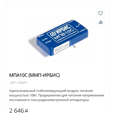
МПА10С (ММП-ИРБИС)
АРТ.:
770673
Одноканальный стабилизирующий модуль питания
мощностью 10Вт. Предназначен для питания напряжением
постоянного тока радиоэлектронной аппаратуры.
2 646
Р