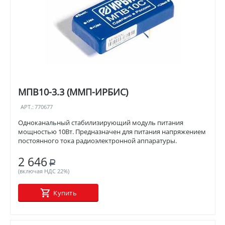
МПВ10-3.3 (ММП-ИРБИС)
АРТ.:
770677
Одноканальный стабилизирующий модуль питания
мощностью 10Вт. Предназначен для питания напряжением
постоянного тока радиоэлектронной аппаратуры.
2 646
Р
(включая НДС 22%)
Купить