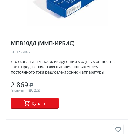
МПВ10ДД (ММП-ИРБИС)
АРТ.:
770660
Двухканальный стабилизирующий модуль мощностью
10Вт. Предназначен для питания напряжением
постоянного тока радиоэлектронной аппаратуры.
2 869
Р
(включая НДС 22%)
Купить