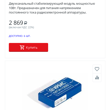
Двухканальный стабилизирующий модуль мощностью
10Вт. Предназначен для питания напряжением
постоянного тока радиоэлектронной аппаратуры.
2 869
Р
(включая НДС 22%)
ДОСТУПНО:
6 ШТ.
Купить