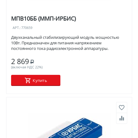
МПВ10ББ (ММП-ИРБИС)
АРТ.:
770659
Двухканальный стабилизирующий модуль мощностью
10Вт. Предназначен для питания напряжением
постоянного тока радиоэлектронной аппаратуры.
2 869
Р
(включая НДС 22%)
Купить