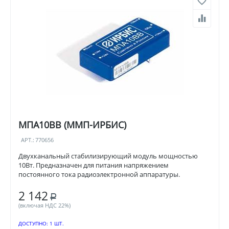
МПА10ВВ (ММП-ИРБИС)
АРТ.:
770656
Двухканальный стабилизирующий модуль мощностью
10Вт. Предназначен для питания напряжением
постоянного тока радиоэлектронной аппаратуры.
2 142
Р
(включая НДС 22%)
ДОСТУПНО:
1 ШТ.