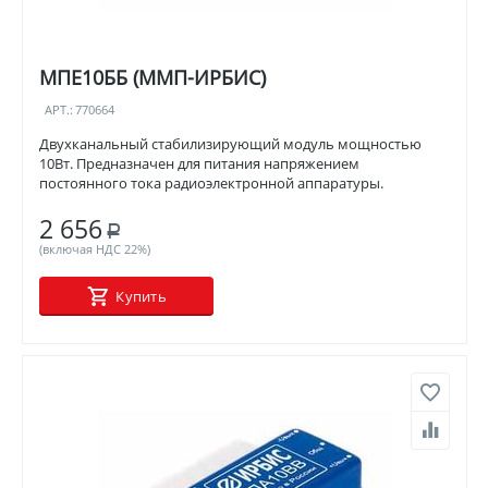
МПЕ10ББ (ММП-ИРБИС)
АРТ.:
770664
Двухканальный стабилизирующий модуль мощностью
10Вт. Предназначен для питания напряжением
постоянного тока радиоэлектронной аппаратуры.
2 656
Р
(включая НДС 22%)
Купить