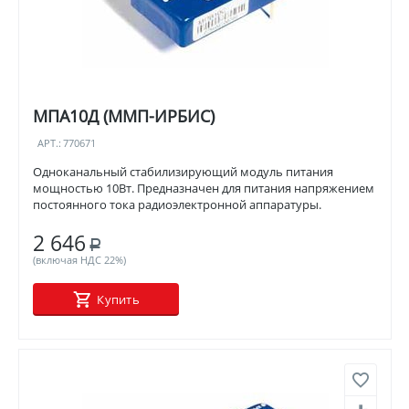
МПА10Д (ММП-ИРБИС)
АРТ.:
770671
Одноканальный стабилизирующий модуль питания
мощностью 10Вт. Предназначен для питания напряжением
постоянного тока радиоэлектронной аппаратуры.
2 646
Р
(включая НДС 22%)
Купить