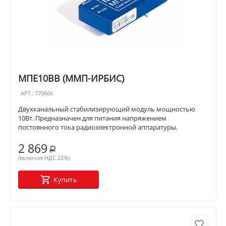
МПЕ10ВВ (ММП-ИРБИС)
АРТ.:
770666
Двухканальный стабилизирующий модуль мощностью
10Вт. Предназначен для питания напряжением
постоянного тока радиоэлектронной аппаратуры.
2 869
Р
(включая НДС 22%)
Купить