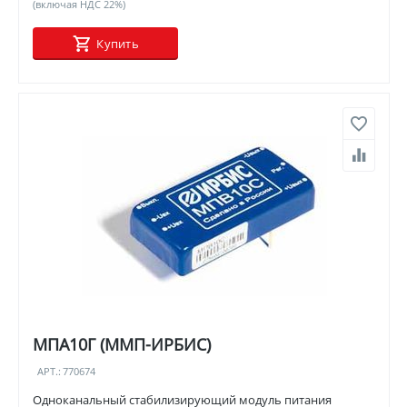
(включая НДС 22%)
Купить
МПА10Г (ММП-ИРБИС)
АРТ.:
770674
Одноканальный стабилизирующий модуль питания