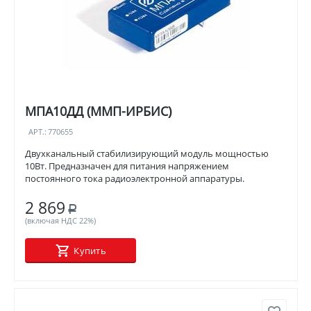
МПА10ДД (ММП-ИРБИС)
АРТ.:
770655
Двухканальный стабилизирующий модуль мощностью
10Вт. Предназначен для питания напряжением
постоянного тока радиоэлектронной аппаратуры.
2 869
Р
(включая НДС 22%)
Купить