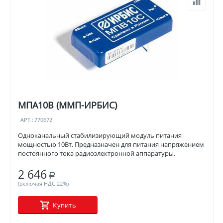
МПА10В (ММП-ИРБИС)
АРТ.:
770672
Одноканальный стабилизирующий модуль питания
мощностью 10Вт. Предназначен для питания напряжением
постоянного тока радиоэлектронной аппаратуры.
2 646
Р
(включая НДС 22%)
Купить