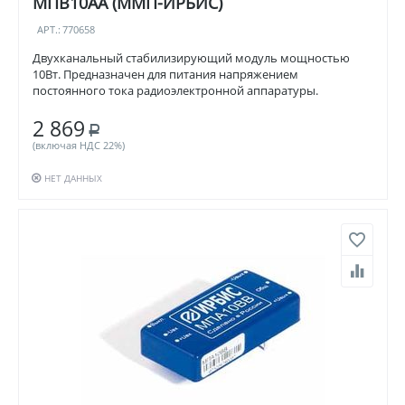
МПВ10АА (ММП-ИРБИС)
АРТ.:
770658
Двухканальный стабилизирующий модуль мощностью
10Вт. Предназначен для питания напряжением
постоянного тока радиоэлектронной аппаратуры.
2 869
Р
(включая НДС 22%)
НЕТ ДАННЫХ