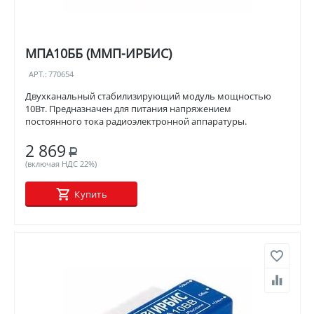
МПА10ББ (ММП-ИРБИС)
АРТ.:
770654
Двухканальный стабилизирующий модуль мощностью
10Вт. Предназначен для питания напряжением
постоянного тока радиоэлектронной аппаратуры.
2 869
Р
(включая НДС 22%)
Купить