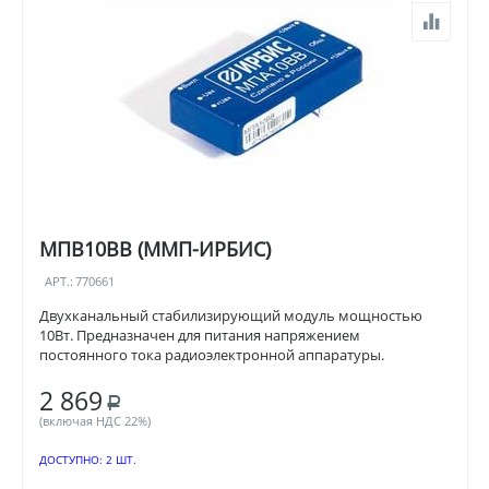
МПВ10ВВ (ММП-ИРБИС)
АРТ.:
770661
Двухканальный стабилизирующий модуль мощностью
10Вт. Предназначен для питания напряжением
постоянного тока радиоэлектронной аппаратуры.
2 869
Р
(включая НДС 22%)
ДОСТУПНО:
2 ШТ.