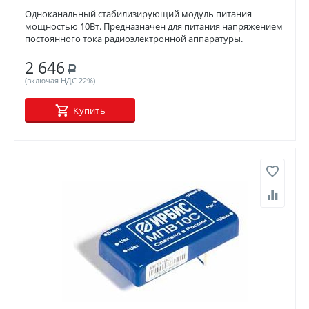
Одноканальный стабилизирующий модуль питания
мощностью 10Вт. Предназначен для питания напряжением
постоянного тока радиоэлектронной аппаратуры.
2 646
Р
(включая НДС 22%)
Купить