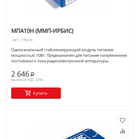
МПА10Н (ММП-ИРБИС)
АРТ.:
770676
Одноканальный стабилизирующий модуль питания
мощностью 10Вт. Предназначен для питания напряжением
постоянного тока радиоэлектронной аппаратуры.
2 646
Р
(включая НДС 22%)
Купить