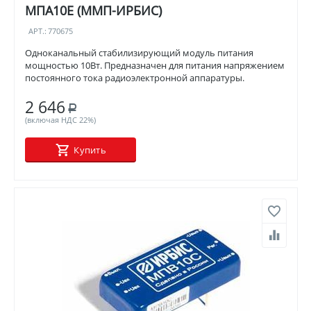
МПА10Е (ММП-ИРБИС)
АРТ.:
770675
Одноканальный стабилизирующий модуль питания
мощностью 10Вт. Предназначен для питания напряжением
постоянного тока радиоэлектронной аппаратуры.
2 646
Р
(включая НДС 22%)
Купить