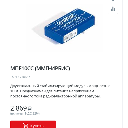
МПЕ10СС (ММП-ИРБИС)
АРТ.:
770667
Двухканальный стабилизирующий модуль мощностью
10Вт. Предназначен для питания напряжением
постоянного тока радиоэлектронной аппаратуры.
2 869
Р
(включая НДС 22%)
Купить