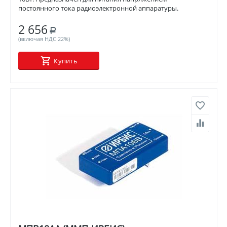
постоянного тока радиоэлектронной аппаратуры.
2 656
Р
(включая НДС 22%)
Купить