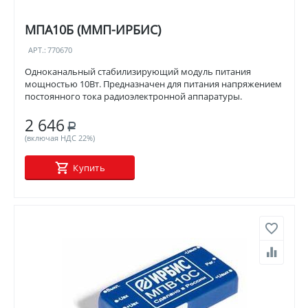
МПА10Б (ММП-ИРБИС)
АРТ.:
770670
Одноканальный стабилизирующий модуль питания
мощностью 10Вт. Предназначен для питания напряжением
постоянного тока радиоэлектронной аппаратуры.
2 646
Р
(включая НДС 22%)
Купить