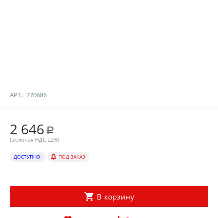
АРТ.:
770686
2 646
Р
(включая НДС 22%)
ДОСТУПНО:
ПОД ЗАКАЗ
В корзину