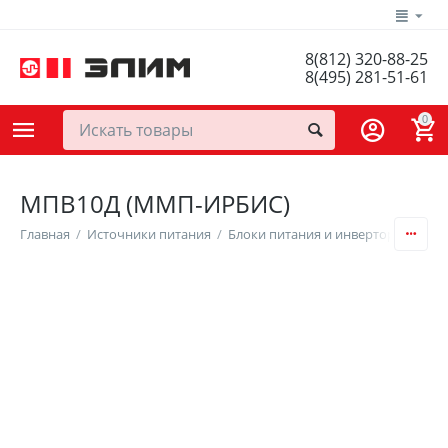
8(812) 320-88-25
8(495) 281-51-61
0
МПВ10Д (ММП-ИРБИС)
Главная
/
Источники питания
/
Блоки питания и инверторы
/
DC/