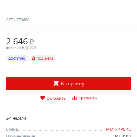
АРТ.:
770680
2 646
Р
(включая НДС 22%)
ДОСТУПНО:
ПОД ЗАКАЗ
В корзину
Сравнить
Отложить
2-4 недели
Бренд
ММП-ИРБИС
Наименование
МПВ10Д