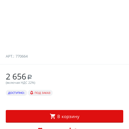
АРТ.:
770664
2 656
Р
(включая НДС 22%)
ДОСТУПНО:
ПОД ЗАКАЗ
В корзину