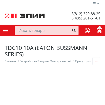
8(812) 320-88-25
8(495) 281-51-61
0
TDC10 10A (EATON BUSSMANN
SERIES)
Главная
/
Устройства Защиты Электроцепей
/
Предохранители и 