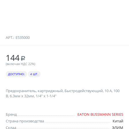
АРТ.:
E535000
144
Р
(включая НДС 22%)
ДОСТУПНО:
4 ШТ.
Предохранитель, картриджный, Быстродействующий, 10 А, 100
В, 6.3мм x 32мм, 1/4" x 1-1/4"
Бренд
EATON BUSSMANN SERIES
Страна производства
Китай
Склад
ЭЛИМ