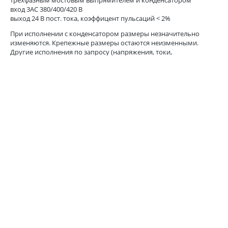
вход 3AC 380/400/420 В
выход 24 В пост. тока, коэффицент пульсаций < 2%
При исполнении с конденсатором размеры незначительно
изменяются. Крепежные размеры остаются неизменными.
Другие исполнения по запросу (напряжения, токи,
присоединения и т.д.)
ХАРАКТЕРИСТИКИ
ПРИКРЕПЛЕННЫЕ ФАЙЛЫ
НЕДАВНО ПРОСМОТРЕННЫЕ