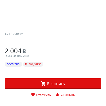
АРТ.:
770122
2 004
Р
(включая НДС 22%)
ДОСТУПНО:
ПОД ЗАКАЗ
В корзину
Сравнить
Отложить