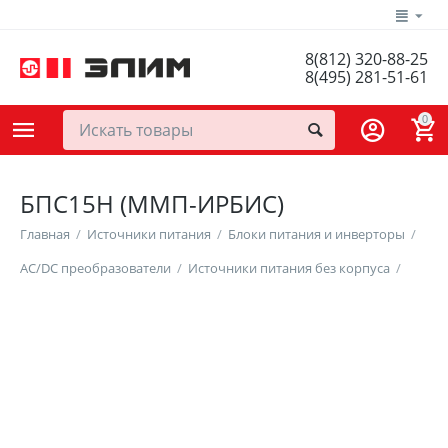
8(812) 320-88-25
8(495) 281-51-61
0
БПС15Н (ММП-ИРБИС)
Главная
/
Источники питания
/
Блоки питания и инверторы
/
AC/DC преобразователи
/
Источники питания без корпуса
/