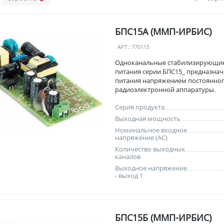
БПС15А (ММП-ИРБИС)
АРТ.:
770115
Одноканальные стабилизирующи
питания серии БПС15_ предназнач
питания напряжением постоянног
радиоэлектронной аппаратуры.
Серия продукта
Выходная мощность
Номинальное входное
напряжение (AC)
Количество выходных
каналов
Выходное напряжение
- выход 1
БПС15Б (ММП-ИРБИС)