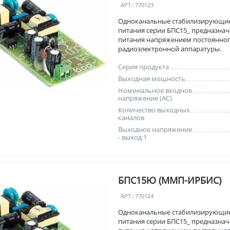
АРТ.:
770123
Одноканальные стабилизирующи
питания серии БПС15_ предназнач
питания напряжением постоянног
радиоэлектронной аппаратуры.
Серия продукта
Выходная мощность
Номинальное входное
напряжение (AC)
Количество выходных
каналов
Выходное напряжение
- выход 1
БПС15Ю (ММП-ИРБИС)
АРТ.:
770124
Одноканальные стабилизирующи
питания серии БПС15_ предназнач