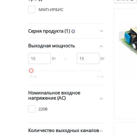
ММП-ИРБИС
Серия продукта (1)
Выходная мощность
Вт
–
Вт
15
Вт
15
Вт
Номинальное входное
напряжение (AC)
220В
Количество выходных каналов