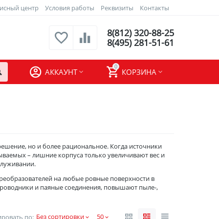
исный центр
Условия работы
Реквизиты
Контакты
8(812) 320-88-25
8(495) 281-51-61
0
АККАУНТ
КОРЗИНА
ешение, но и более рациональное. Когда источники
ываемых – лишние корпуса только увеличивают вес и
служивании.
преобразователей на любые ровные поверхности в
проводники и паяные соединения, повышают пыле-,
Без сортировки
50
ровать по: