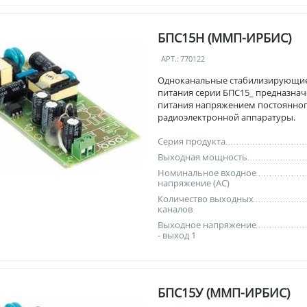
БПС15Н (ММП-ИРБИС)
АРТ.:
770122
Одноканальные стабилизирующи
питания серии БПС15_ предназнач
питания напряжением постоянног
радиоэлектронной аппаратуры.
Серия продукта
Выходная мощность
Номинальное входное
напряжение (AC)
Количество выходных
каналов
Выходное напряжение
- выход 1
БПС15У (ММП-ИРБИС)