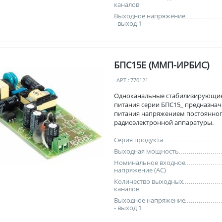
каналов
Выходное напряжение
- выход 1
БПС15Е (ММП-ИРБИС)
АРТ.:
770121
Одноканальные стабилизирующи
питания серии БПС15_ предназнач
питания напряжением постоянног
радиоэлектронной аппаратуры.
Серия продукта
Выходная мощность
Номинальное входное
напряжение (AC)
Количество выходных
каналов
Выходное напряжение
- выход 1