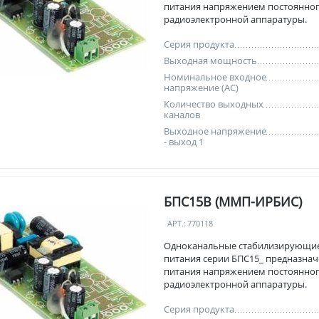
питания напряжением постоянног
радиоэлектронной аппаратуры.
Серия продукта
Выходная мощность
Номинальное входное
напряжение (AC)
Количество выходных
каналов
Выходное напряжение
- выход 1
БПС15В (ММП-ИРБИС)
АРТ.:
770118
Одноканальные стабилизирующи
питания серии БПС15_ предназнач
питания напряжением постоянног
радиоэлектронной аппаратуры.
Серия продукта