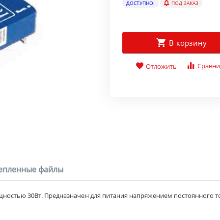
ДОСТУПНО:
ПОД ЗАКАЗ
В корзину
Сравни
Отложить
епленные файлы
остью 30Вт. Предназначен для питания напряжением постоянного то