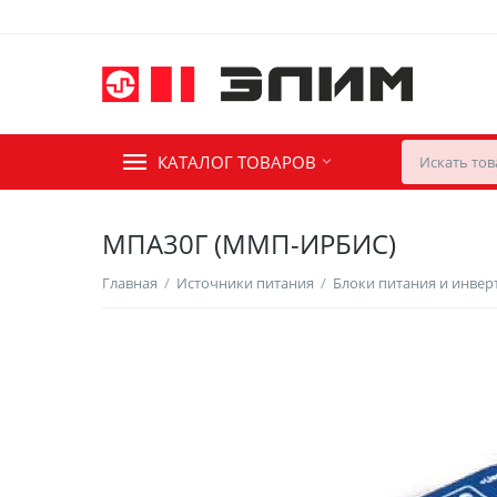
КАТАЛОГ ТОВАРОВ
МПА30Г (ММП-ИРБИС)
Главная
/
Источники питания
/
Блоки питания и инве