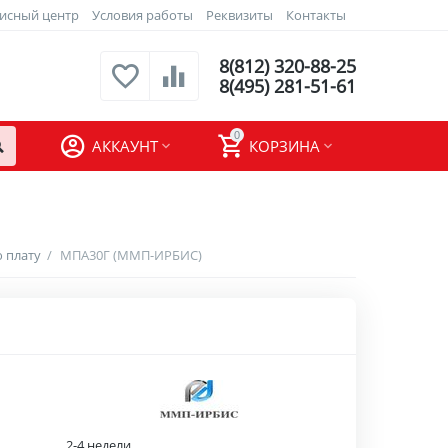
исный центр
Условия работы
Реквизиты
Контакты
8(812) 320-88-25
8(495) 281-51-61
0
АККАУНТ
КОРЗИНА
 плату
/
МПА30Г (ММП-ИРБИС)
2-4 недели