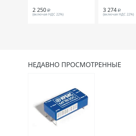
2 250
3 274
Р
Р
(включая НДС 22%)
(включая НДС 22%)
НЕДАВНО ПРОСМОТРЕННЫЕ