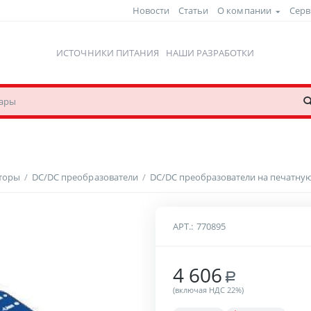
Новости
Статьи
О компании
Серв
ИСТОЧНИКИ ПИТАНИЯ
НАШИ РАЗРАБОТКИ
рторы
/
DC/DC преобразователи
/
DC/DC преобразователи на печатную
АРТ.:
770895
4 606
Р
(включая НДС 22%)