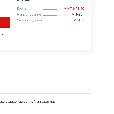
Бренд
ММП-ИРБИС
Наименование
МПА30Г
Серия продукта
МПА30
ть
ка радиоэлектронной аппаратуры.