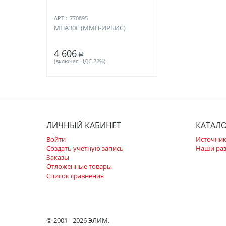
АРТ.:
770895
МПА30Г (ММП-ИРБИС)
4 606
Р
(включая НДС 22%)
ЛИЧНЫЙ КАБИНЕТ
КАТАЛ
Войти
Источник
Создать учетную запись
Наши ра
Заказы
Отложенные товары
Список сравнения
© 2001 - 2026 ЭЛИМ.