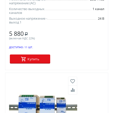
напряжение (AC)
Количество выходных
1 канал
каналов
Выходное напряжение -
24 В
выход 1
5 880
Р
(включая НДС 22%)
ДОСТУПНО:
11 ШТ.
Купить