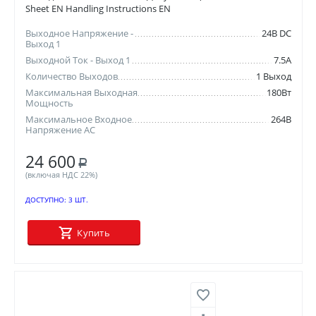
Sheet EN Handling Instructions EN
Выходное Напряжение -
24В DC
Выход 1
Выходной Ток - Выход 1
7.5А
Количество Выходов
1 Выход
Максимальная Выходная
180Вт
Мощность
Максимальное Входное
264В
Напряжение AC
24 600
Р
(включая НДС 22%)
ДОСТУПНО:
3 ШТ.
Купить