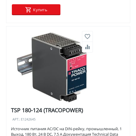
Купить
TSP 180-124 (TRACOPOWER)
АРТ.:
E1242645
Источник питания AC/DC на DIN-рейку, промышленный, 1
Выход, 180 Вт, 24 В DC, 7.5 А Документация Technical Data