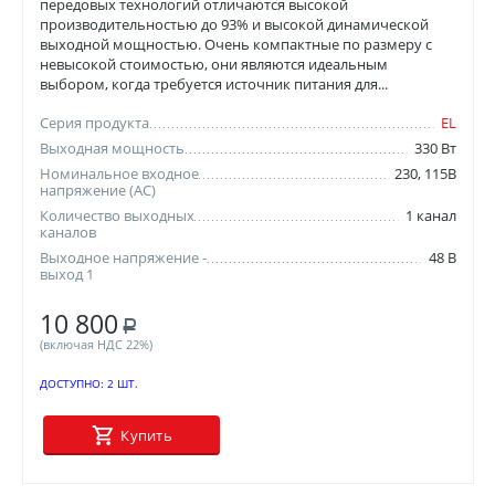
передовых технологий отличаются высокой
производительностью до 93% и высокой динамической
выходной мощностью. Очень компактные по размеру с
невысокой стоимостью, они являются идеальным
выбором, когда требуется источник питания для...
Серия продукта
EL
Выходная мощность
330 Вт
Номинальное входное
230, 115В
напряжение (AC)
Количество выходных
1 канал
каналов
Выходное напряжение -
48 В
выход 1
10 800
Р
(включая НДС 22%)
ДОСТУПНО:
2 ШТ.
Купить