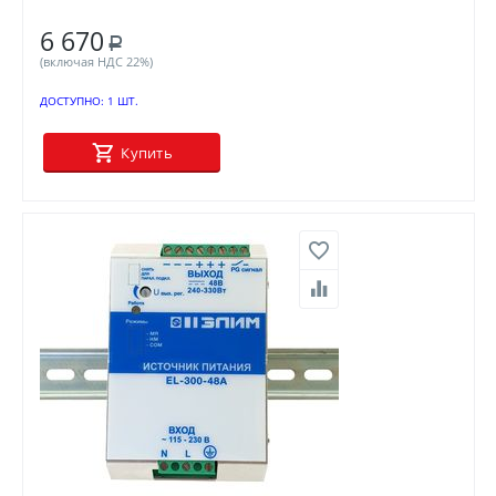
6 670
Р
(включая НДС 22%)
ДОСТУПНО:
1 ШТ.
Купить