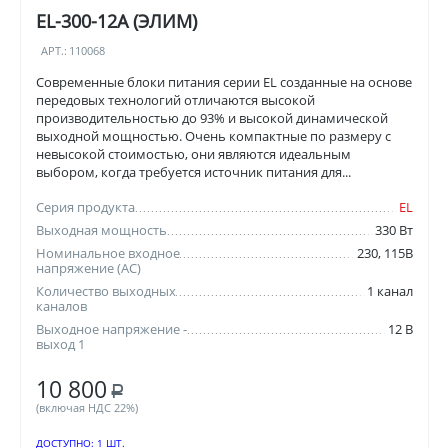
EL-300-12A (ЭЛИМ)
АРТ.:
110068
Современные блоки питания серии EL созданные на основе
передовых технологий отличаются высокой
производительностью до 93% и высокой динамической
выходной мощностью. Очень компактные по размеру с
невысокой стоимостью, они являются идеальным
выбором, когда требуется источник питания для...
Серия продукта
EL
Выходная мощность
330 Вт
Номинальное входное
230, 115В
напряжение (AC)
Количество выходных
1 канал
каналов
Выходное напряжение -
12 В
выход 1
10 800
Р
(включая НДС 22%)
ДОСТУПНО:
1 ШТ.