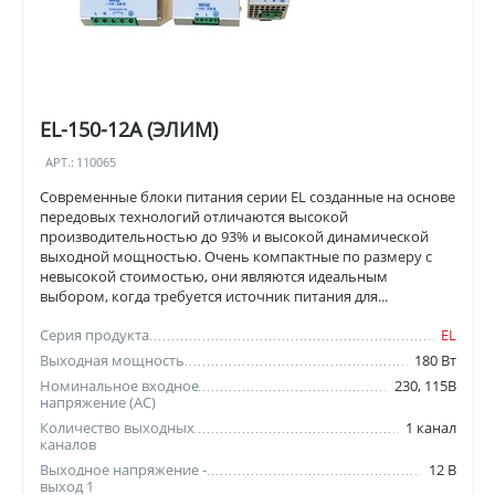
EL-150-12A (ЭЛИМ)
АРТ.:
110065
Современные блоки питания серии EL созданные на основе
передовых технологий отличаются высокой
производительностью до 93% и высокой динамической
выходной мощностью. Очень компактные по размеру с
невысокой стоимостью, они являются идеальным
выбором, когда требуется источник питания для...
Серия продукта
EL
Выходная мощность
180 Вт
Номинальное входное
230, 115В
напряжение (AC)
Количество выходных
1 канал
каналов
Выходное напряжение -
12 В
выход 1