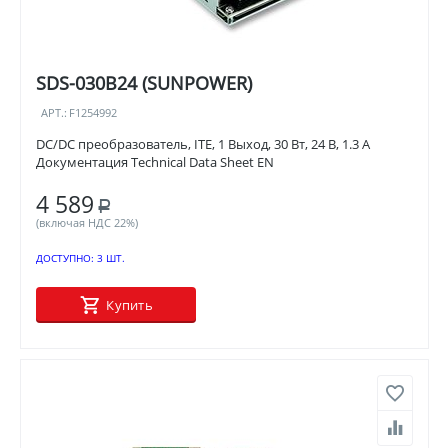
SDS-030B24 (SUNPOWER)
АРТ.:
F1254992
DC/DC преобразователь, ITE, 1 Выход, 30 Вт, 24 В, 1.3 А
Документация Technical Data Sheet EN
4 589
Р
(включая НДС 22%)
ДОСТУПНО:
3 ШТ.
Купить