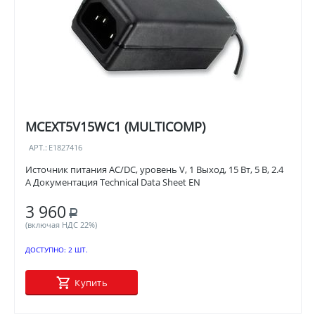
MCEXT5V15WC1 (MULTICOMP)
АРТ.:
E1827416
Источник питания AC/DC, уровень V, 1 Выход, 15 Вт, 5 В, 2.4
А Документация Technical Data Sheet EN
3 960
Р
(включая НДС 22%)
ДОСТУПНО:
2 ШТ.
Купить