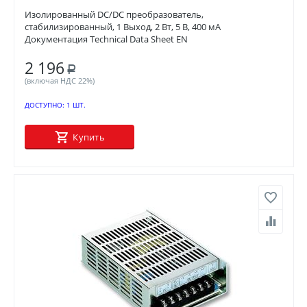
Изолированный DC/DC преобразователь,
стабилизированный, 1 Выход, 2 Вт, 5 В, 400 мА
Документация Technical Data Sheet EN
2 196
Р
(включая НДС 22%)
ДОСТУПНО:
1 ШТ.
Купить