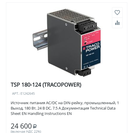
TSP 180-124 (TRACOPOWER)
АРТ.:
E1242645
Источник питания AC/DC на DIN-рейку, промышленный, 1
Выход, 180 Вт, 24 В DC, 7.5 А Документация Technical Data
Sheet EN Handling Instructions EN
24 600
Р
(включая НДС 22%)