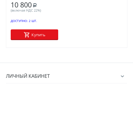
10 800
Р
(включая НДС 22%)
ДОСТУПНО:
2 ШТ.
Купить
ЛИЧНЫЙ КАБИНЕТ
КАТАЛОГ
ИНФОРМАЦИЯ
КОНТАКТЫ