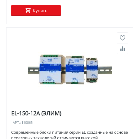
Купить
EL-150-12A (ЭЛИМ)
АРТ.:
110065
Современные блоки питания серии EL созданные на основе
передовых технологий отличаются высокой