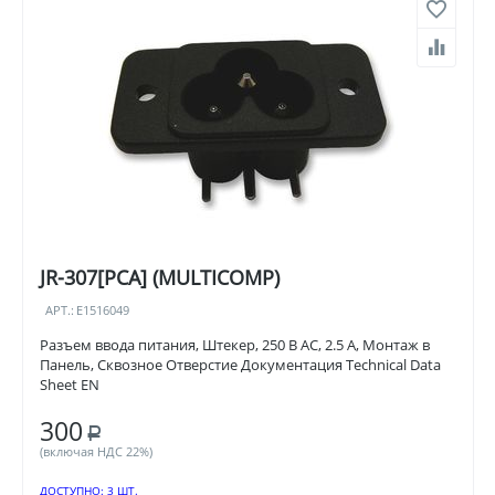
JR-307[PCA] (MULTICOMP)
АРТ.:
E1516049
Разъем ввода питания, Штекер, 250 В AC, 2.5 А, Монтаж в
Панель, Сквозное Отверстие Документация Technical Data
Sheet EN
300
Р
(включая НДС 22%)
ДОСТУПНО:
3 ШТ.