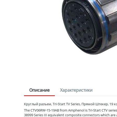
Описание
Характеристики
Круглый разъем, Tri-Start TV Series, Прямой Штекер, 19 к
The CTV06RW-15-19AB from Amphenol is Tri-Start CTV series, 
38999 Series III equivalent composite connectors which are a