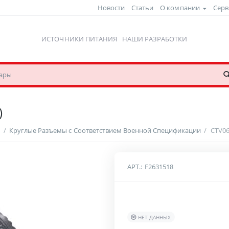
Новости
Статьи
О компании
Серв
ИСТОЧНИКИ ПИТАНИЯ
НАШИ РАЗРАБОТКИ
)
ы
/
Круглые Разъемы с Соответствием Военной Спецификации
/
CTV0
АРТ.:
F2631518
НЕТ ДАННЫХ