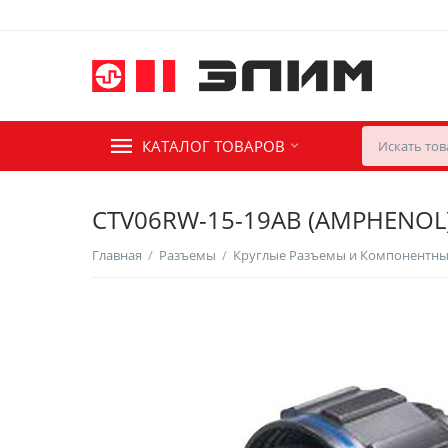
КАТАЛОГ ТОВАРОВ
CTV06RW-15-19AB (AMPHENOL
Главная
/
Разъемы
/
Круглые Разъемы и Компонентн