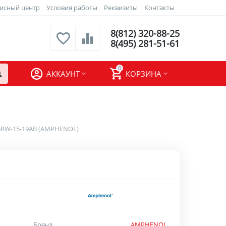
исный центр
Условия работы
Реквизиты
Контакты
8(812) 320-88-25
8(495) 281-51-61
0
АККАУНТ
КОРЗИНА
6RW-15-19AB (AMPHENOL)
Бренд
AMPHENOL