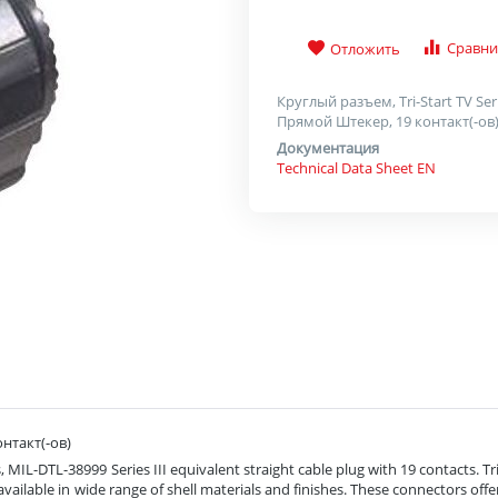
Сравни
Отложить
Круглый разъем, Tri-Start TV Ser
Прямой Штекер, 19 контакт(-ов
Документация
Technical Data Sheet EN
онтакт(-ов)
MIL-DTL-38999 Series III equivalent straight cable plug with 19 contacts. T
vailable in wide range of shell materials and finishes. These connectors offe