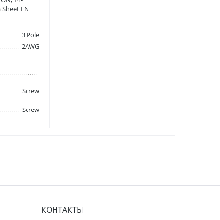
ION, 14-
 Sheet EN
3 Pole
2AWG
-
Screw
Screw
КОНТАКТЫ