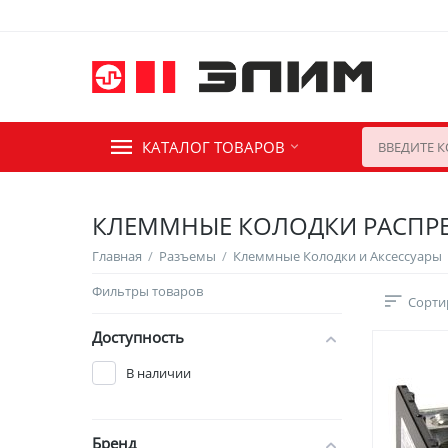
КАТАЛОГ ТОВАРОВ
КЛЕММНЫЕ КОЛОДКИ РАСПР
Главная
/
Разъемы
/
Клеммные Колодки и Аксессуары
Фильтры товаров
Сорти
Доступность
В наличии
Бренд