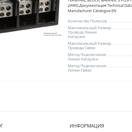
TERMINAL BLOCK, BARRIER, 3 POSIT
2AWG Документация Technical Data
Manufacturer Catalogue EN
Количество Полюсов
Максимальный Размер
Провода Линии
Нагрузки
Максимальный Размер
Провода Связи
Метод Подключения
Линии Нагрузки
Метод Подключения
Линии Связи
ОГ
ИНФОРМАЦИЯ