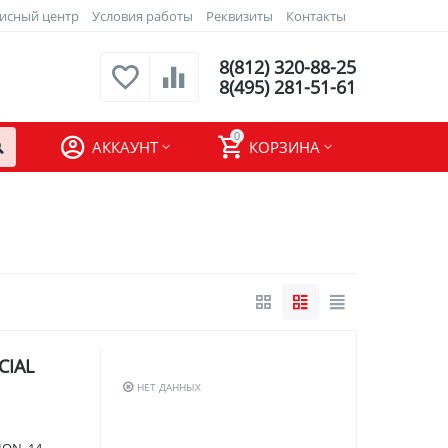
исный центр
Условия работы
Реквизиты
Контакты
8(812) 320-88-25
8(495) 281-51-61
0
АККАУНТ
КОРЗИНА
CIAL
НЕТ ДАННЫХ