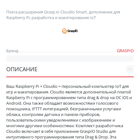
Плата расширения Grasp.io Cloudio Smart, дополнение для
Raspberry Pi, разработка и макетирование IoT
Бренд
GRASPIO
ОПИСАНИЕ
Ваш Raspberry Pi + Cloudio = персональный компьютер IoT для
игр и макетирования. Cloudio является дополнительной платой
Raspberry Pi с программированием типа drag & drop на ОС iOS и
Android. Она также обладает возможностями голосового
помощника, IFTTT интеграцией, безграничными услугами
облака, контролем датчика и панели приборов,
пользовательскими уведомлениями с изображением и
многими другими особенностями. Комплект разработчика
Cloudio включает в себя приложение GraspIO Studio для
интуитивного программирования типа Drag & Drop. Эта