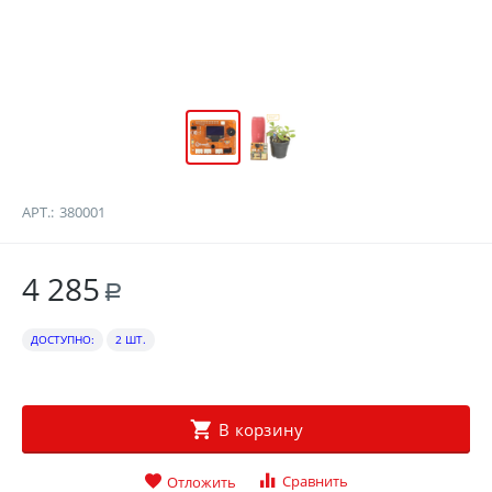
АРТ.:
380001
4 285
Р
ДОСТУПНО:
2 ШТ.
В корзину
Сравнить
Отложить