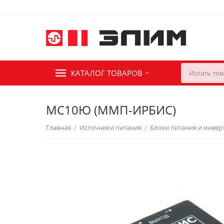
КАТАЛОГ ТОВАРОВ
МС10Ю (ММП-ИРБИС)
Главная
/
Источники питания
/
Блоки питания и инве