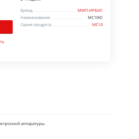
Бренд
ММП-ИРБИС
Наименование
МС10Ю
Серия продукта
МС10
ть
ектронной аппаратуры.