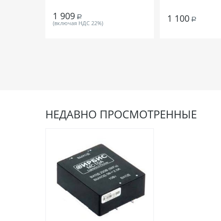
1 909
1 100
Р
Р
(включая НДС 22%)
НЕДАВНО ПРОСМОТРЕННЫЕ