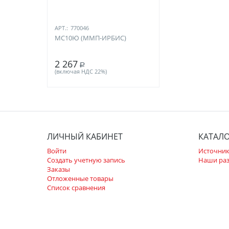
АРТ.:
770046
МС10Ю (ММП-ИРБИС)
2 267
Р
(включая НДС 22%)
ЛИЧНЫЙ КАБИНЕТ
КАТАЛ
Войти
Источник
Создать учетную запись
Наши ра
Заказы
Отложенные товары
Список сравнения