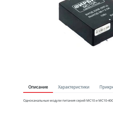
Описание
Характеристики
Прикр
Одноканальные модули питания серий МС10 и МС10-40С