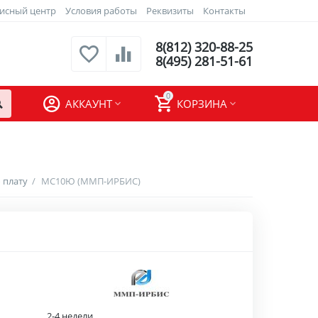
исный центр
Условия работы
Реквизиты
Контакты
8(812) 320-88-25
8(495) 281-51-61
0
АККАУНТ
КОРЗИНА
 плату
/
МС10Ю (ММП-ИРБИС)
2-4 недели