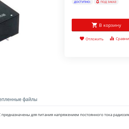
ДОСТУПНО:
ПОД ЗАКАЗ
В корзину
Сравни
Отложить
епленные файлы
 предназначены для питания напряжением постоянного тока радиоэл