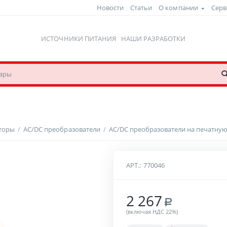
Новости
Статьи
О компании
Серв
ИСТОЧНИКИ ПИТАНИЯ
НАШИ РАЗРАБОТКИ
рторы
/
AC/DC преобразователи
/
AC/DC преобразователи на печатную
АРТ.:
770046
2 267
Р
(включая НДС 22%)