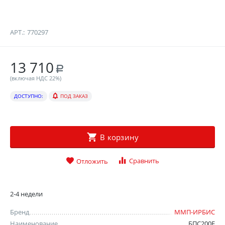
АРТ.:
770297
13 710
Р
(включая НДС 22%)
ДОСТУПНО:
ПОД ЗАКАЗ
В корзину
Сравнить
Отложить
2-4 недели
Бренд
ММП-ИРБИС
Наименование
БПС200Е