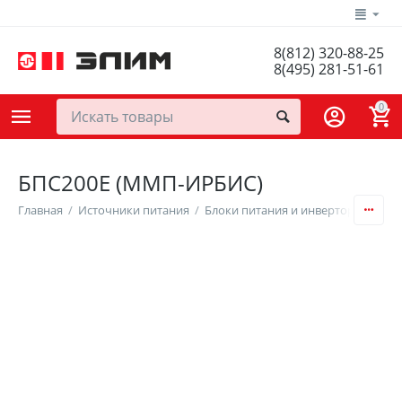
8(812) 320-88-25
8(495) 281-51-61
0
БПС200Е (ММП-ИРБИС)
Главная
/
Источники питания
/
Блоки питания и инверторы
/
AC/