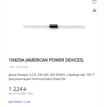
1N829A (AMERICAN POWER DEVICES)
АРТ.:
E1651543
Диод Зенера, 6.2 В, 250 мВт, DO-204AH, 2 вывод(-ов), 100 °C
Документация Technical Data Sheet EN
1 224
Р
(включая НДС 22%)
ДОСТУПНО:
13 ШТ.