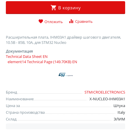
В корзину
Сравнить
Отложить
Расширительная плата, IHM03A1 драйвер шагового двигателя,
10.5В - 85В, 10А, для STM32 Nucleo
Документация
Technical Data Sheet EN
element14 Technical Page (149.70KB) EN
Бренд
STMICROELECTRONICS
Наименование
X-NUCLEO-IHM03A1
Цена за
Штука
Страна производства
Italy
Склад
ЭЛИМ