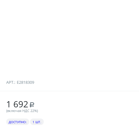
АРТ.:
E2818309
1 692
Р
(включая НДС 22%)
ДОСТУПНО:
1 ШТ.