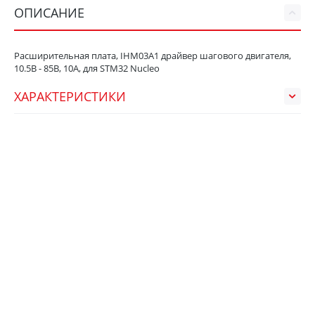
ОПИСАНИЕ
Расширительная плата, IHM03A1 драйвер шагового двигателя,
10.5В - 85В, 10А, для STM32 Nucleo
ХАРАКТЕРИСТИКИ
НЕДАВНО ПРОСМОТРЕННЫЕ