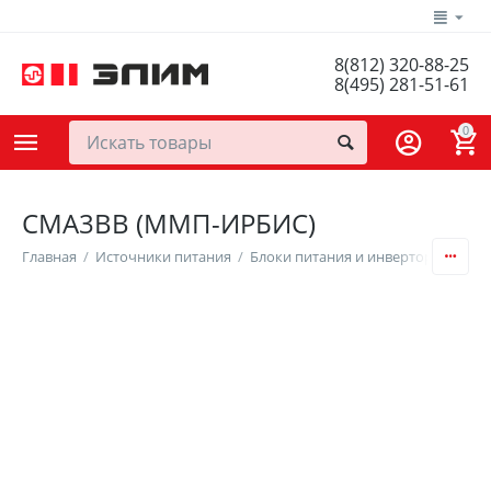
8(812) 320-88-25
8(495) 281-51-61
0
СМА3ВВ (ММП-ИРБИС)
Главная
/
Источники питания
/
Блоки питания и инверторы
/
DC/