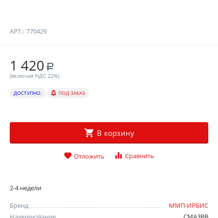
АРТ.:
770429
1 420
Р
(включая НДС 22%)
ДОСТУПНО:
ПОД ЗАКАЗ
В корзину
Сравнить
Отложить
2-4 недели
Бренд
ММП-ИРБИС
Наименование
СМА3ВВ