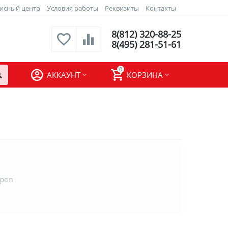
исный центр
Условия работы
Реквизиты
Контакты
8(812) 320-88-25
8(495) 281-51-61
0
АККАУНТ
КОРЗИНА
аров