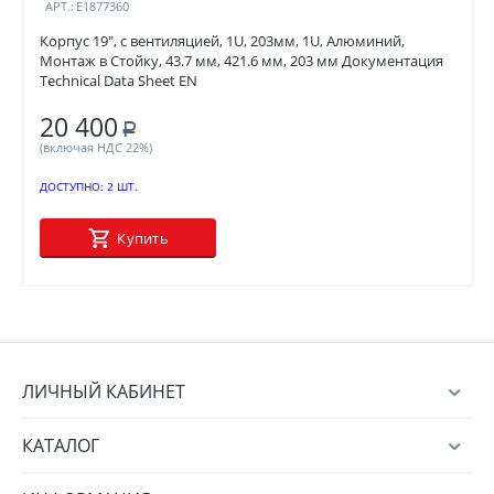
АРТ.:
E1877360
Корпус 19", с вентиляцией, 1U, 203мм, 1U, Алюминий,
Монтаж в Стойку, 43.7 мм, 421.6 мм, 203 мм Документация
Technical Data Sheet EN
20 400
Р
(включая НДС 22%)
ДОСТУПНО:
2 ШТ.
Купить
ЛИЧНЫЙ КАБИНЕТ
КАТАЛОГ