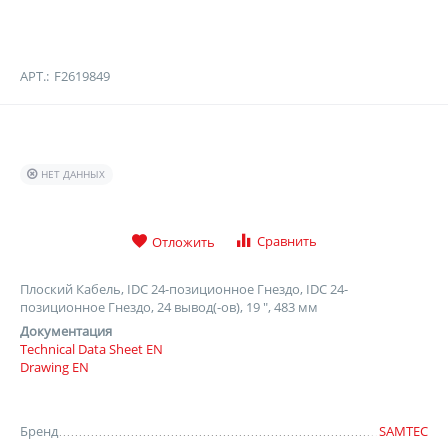
АРТ.:
F2619849
НЕТ ДАННЫХ
Сравнить
Отложить
Плоский Кабель, IDC 24-позиционное Гнездо, IDC 24-
позиционное Гнездо, 24 вывод(-ов), 19 ", 483 мм
Документация
Technical Data Sheet EN
Drawing EN
Бренд
SAMTEC