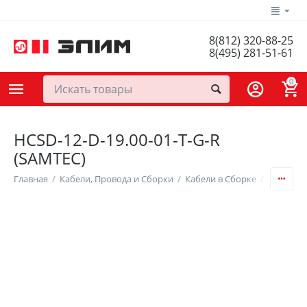
8(812) 320-88-25
8(495) 281-51-61
0
HCSD-12-D-19.00-01-T-G-R
(SAMTEC)
Главная
/
Кабели, Провода и Сборки
/
Кабели в Сборке
/
Ленточны