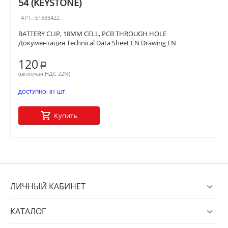
54 (KEYSTONE)
АРТ.:
E1888422
BATTERY CLIP, 18MM CELL, PCB THROUGH HOLE
Документация Technical Data Sheet EN Drawing EN
120
Р
(включая НДС 22%)
ДОСТУПНО:
81 ШТ.
Купить
ЛИЧНЫЙ КАБИНЕТ
КАТАЛОГ