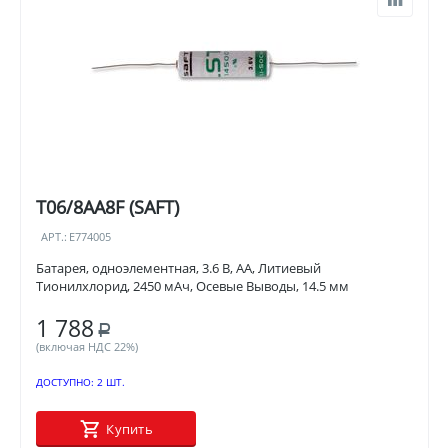
T06/8AA8F (SAFT)
АРТ.:
E774005
Батарея, одноэлементная, 3.6 В, AA, Литиевый
Тионилхлорид, 2450 мАч, Осевые Выводы, 14.5 мм
1 788
Р
(включая НДС 22%)
ДОСТУПНО:
2 ШТ.
Купить