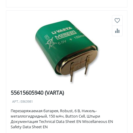
55615605940 (VARTA)
АРТ.:
E863981
Перезаряжаемая батарея, Robust, 6 В, Никель-
металлогидридный, 150 мАч, Button Cell, Штыри
Документация Technical Data Sheet EN Miscellaneous EN
Safety Data Sheet EN