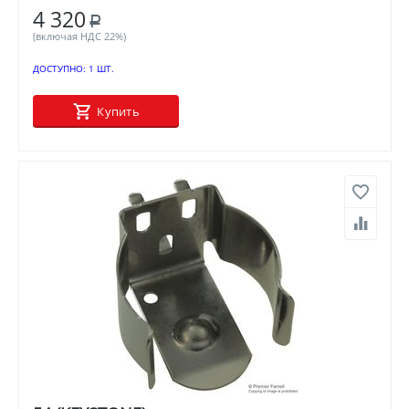
4 320
Р
(включая НДС 22%)
ДОСТУПНО:
1 ШТ.
Купить