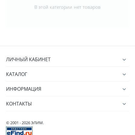
В этой категории нет товаров
ЛИЧНЫЙ КАБИНЕТ
КАТАЛОГ
ИНФОРМАЦИЯ
КОНТАКТЫ
© 2001 - 2026 ЭЛИМ.