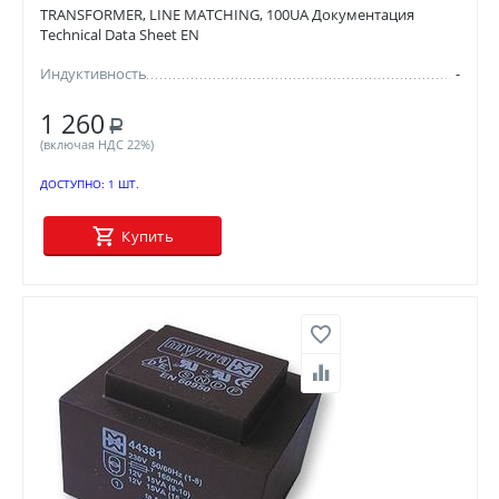
TRANSFORMER, LINE MATCHING, 100UA Документация
Technical Data Sheet EN
Индуктивность
-
1 260
Р
(включая НДС 22%)
ДОСТУПНО:
1 ШТ.
Купить