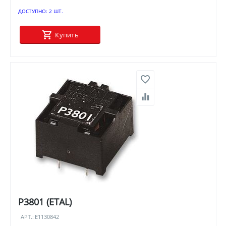
ДОСТУПНО:
2 ШТ.
Купить
P3801 (ETAL)
АРТ.:
E1130842