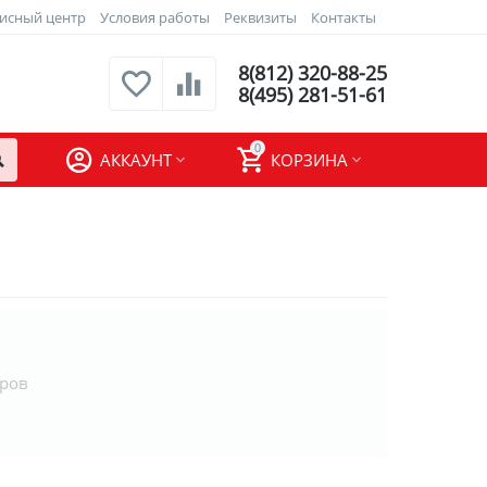
исный центр
Условия работы
Реквизиты
Контакты
8(812) 320-88-25
8(495) 281-51-61
0
АККАУНТ
КОРЗИНА
аров