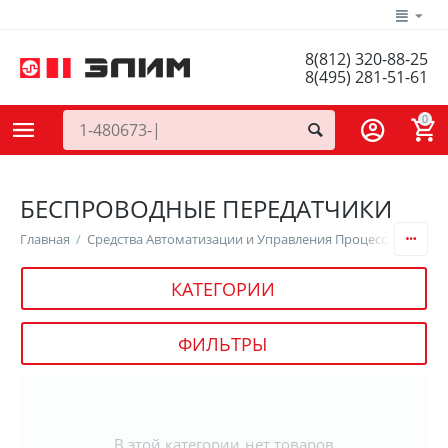
8(812) 320-88-25
8(495) 281-51-61
0
БЕСПРОВОДНЫЕ ПЕРЕДАТЧИКИ
Главная
/
Средства Автоматизации и Управления Процессами
/
Сб
КАТЕГОРИИ
ФИЛЬТРЫ
В этой категории нет товаров