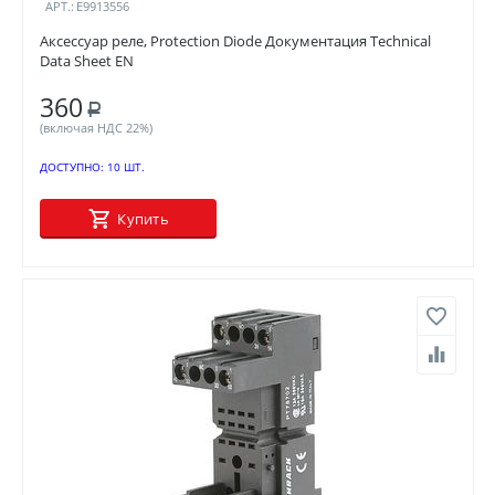
АРТ.:
E9913556
Аксессуар реле, Protection Diode Документация Technical
Data Sheet EN
360
Р
(включая НДС 22%)
ДОСТУПНО:
10 ШТ.
Купить