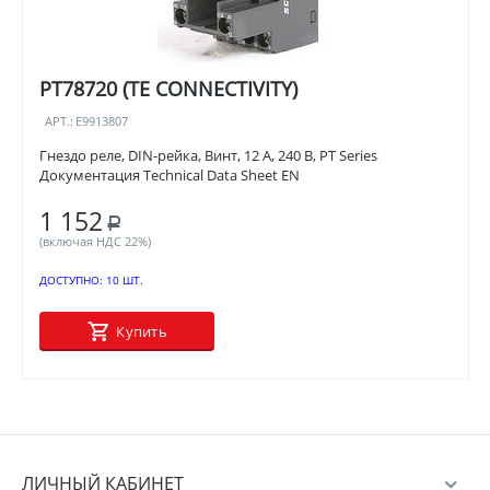
PT78720 (TE CONNECTIVITY)
АРТ.:
E9913807
Гнездо реле, DIN-рейка, Винт, 12 А, 240 В, PT Series
Документация Technical Data Sheet EN
1 152
Р
(включая НДС 22%)
ДОСТУПНО:
10 ШТ.
Купить
ЛИЧНЫЙ КАБИНЕТ