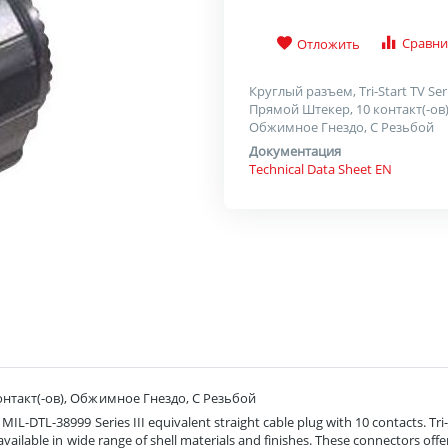
Сравни
Отложить
Круглый разъем, Tri-Start TV Ser
Прямой Штекер, 10 контакт(-ов)
Обжимное Гнездо, С Резьбой
Документация
Technical Data Sheet EN
контакт(-ов), Обжимное Гнездо, С Резьбой
MIL-DTL-38999 Series III equivalent straight cable plug with 10 contacts. Tr
vailable in wide range of shell materials and finishes. These connectors offe