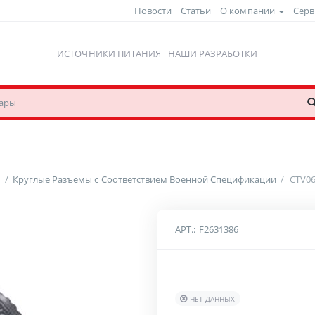
Новости
Статьи
О компании
Серв
ИСТОЧНИКИ ПИТАНИЯ
НАШИ РАЗРАБОТКИ
ы
/
Круглые Разъемы с Соответствием Военной Спецификации
/
CTV06
АРТ.:
F2631386
НЕТ ДАННЫХ