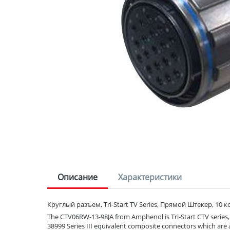
Описание
Характеристики
Круглый разъем, Tri-Start TV Series, Прямой Штекер, 10 
The CTV06RW-13-98JA from Amphenol is Tri-Start CTV series, 
38999 Series III equivalent composite connectors which are a