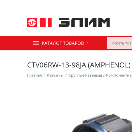
КАТАЛОГ ТОВАРОВ
CTV06RW-13-98JA (AMPHENOL)
Главная
/
Разъемы
/
Круглые Разъемы и Компонентн