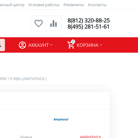
исный центр
Условия работы
Реквизиты
Контакты
8(812) 320-88-25
8(495) 281-51-61
0
АККАУНТ
КОРЗИНА
RW-13-98JA (AMPHENOL)
Бренд
AMPHENOL