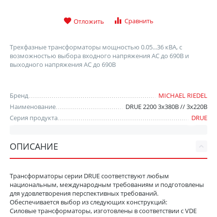
Сравнить
Отложить
Трехфазные трансформаторы мощностью 0.05...36 кВА, с
возможностью выбора входного напряжения AC до 690В и
выходного напряжения AC до 690В
Бренд
MICHAEL RIEDEL
Наименование
DRUE 2200 3х380В // 3х220В
Серия продукта
DRUE
ОПИСАНИЕ
Трансформаторы серии DRUE соответствуют любым
национальным, международным требованиям и подготовлены
для удовлетворения перспективных требований.
Обеспечивается выбор из следующих конструкций:
Силовые трансформаторы, изготовлены в соответствии с VDE