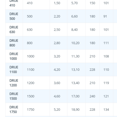
DRUE
410
1,50
5,70
150
101
410
DRUE
500
2,20
6,60
180
91
500
DRUE
630
2,50
8,40
180
101
630
DRUE
800
2,80
10,20
180
111
800
DRUE
1000
3,20
11,30
210
108
1000
DRUE
1100
4,20
13,10
228
110
1100
DRUE
1200
3,60
13,40
210
119
1200
DRUE
1500
4,60
17,00
240
121
1500
DRUE
1750
5,20
18,90
228
134
1750