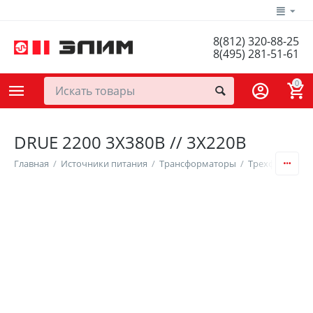
8(812) 320-88-25
8(495) 281-51-61
0
DRUE 2200 3Х380В // 3Х220В
Главная
/
Источники питания
/
Трансформаторы
/
Трехфазные т