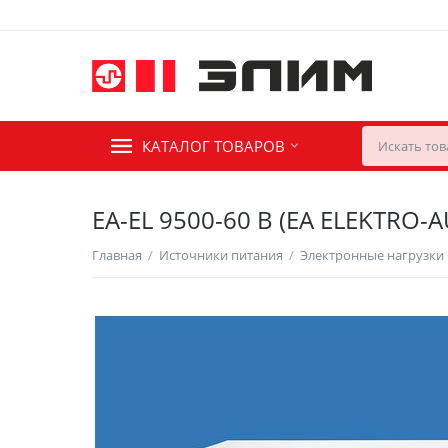
КАТАЛОГ ТОВАРОВ
EA-EL 9500-60 B (EA ELEKTRO-
Главная
/
Источники питания
/
Электронные нагрузки