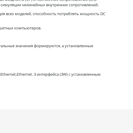
ля симуляции нелинейных внутренних сопротивлений.
ля всех моделей, способность потреблять мощность DC
ншетных компьютеров.
ктуальные значения формируются, а установленные
Ethernet,Ethernet. 3 интерфейса (3W) с установленным