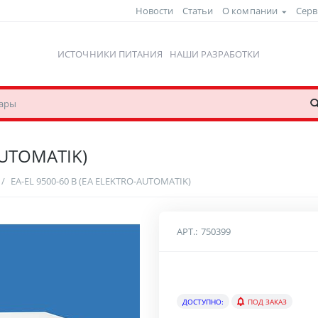
Новости
Статьи
О компании
Серв
ИСТОЧНИКИ ПИТАНИЯ
НАШИ РАЗРАБОТКИ
AUTOMATIK)
/
EA-EL 9500-60 B (EA ELEKTRO-AUTOMATIK)
АРТ.:
750399
ДОСТУПНО:
ПОД ЗАКАЗ