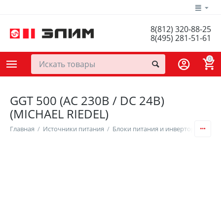
8(812) 320-88-25
8(495) 281-51-61
0
GGT 500 (AC 230В / DC 24В)
(MICHAEL RIEDEL)
Главная
/
Источники питания
/
Блоки питания и инверторы
/
Вып