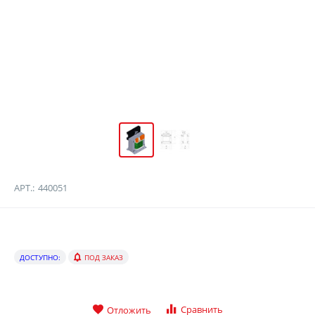
АРТ.:
440051
ДОСТУПНО:
ПОД ЗАКАЗ
Сравнить
Отложить