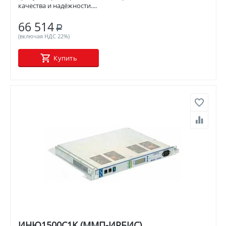
качества и надёжности....
66 514
Р
(включая НДС 22%)
Купить
ИНЮ1500С1K (ММП-ИРБИС)