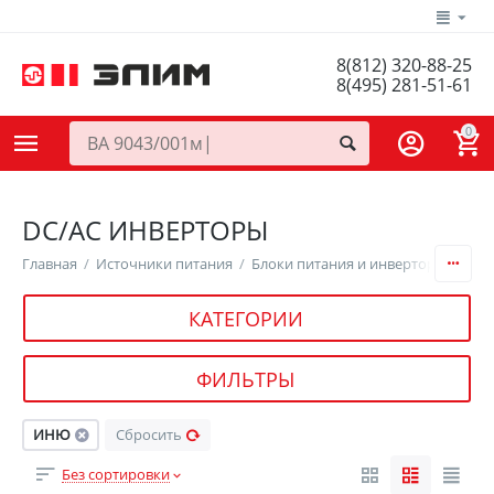
8(812) 320-88-25
8(495) 281-51-61
0
DC/AC ИНВЕРТОРЫ
Главная
/
Источники питания
/
Блоки питания и инверторы
/
DC/
КАТЕГОРИИ
ФИЛЬТРЫ
ИНЮ
Сбросить
Без сортировки