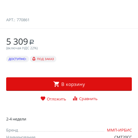
АРТ.:
770861
5 309
Р
(включая НДС 22%)
ДОСТУПНО:
ПОД ЗАКАЗ
В корзину
Сравнить
Отложить
2-4 недели
Бренд
ММП-ИРБИС
Наименование
СМТ20СС