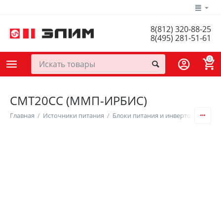
8(812) 320-88-25
8(495) 281-51-61
0
СМТ20СС (ММП-ИРБИС)
Главная
/
Источники питания
/
Блоки питания и инверторы
/
DC/