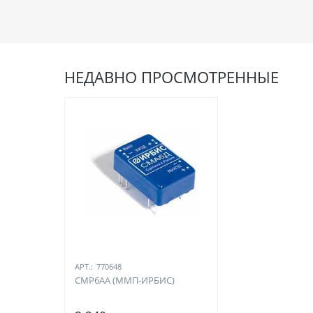
НЕДАВНО ПРОСМОТРЕННЫЕ
АРТ.:
770648
СМР6АА (ММП-ИРБИС)