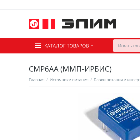
КАТАЛОГ ТОВАРОВ
СМР6АА (ММП-ИРБИС)
Главная
/
Источники питания
/
Блоки питания и инве