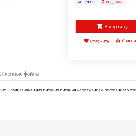
ДОСТУПНО:
ПОД ЗАКАЗ
В корзину
Сравни
Отложить
епленные файлы
т. Предназначен для питания питания напряжением постоянного ток