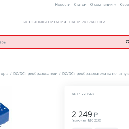
Новости
Статьи
О компании
Серв
ИСТОЧНИКИ ПИТАНИЯ
НАШИ РАЗРАБОТКИ
рторы
/
DC/DC преобразователи
/
DC/DC преобразователи на печатную
АРТ.:
770648
2 249
Р
(включая НДС 22%)